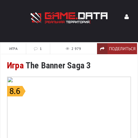
ПОДЕЛИТЬСЯ
ИГРА
1
2 979
Игра
The Banner Saga 3