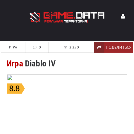
ПОДЕЛИТЬСЯ
ИГРА
0
2 250
Игра
Diablo IV