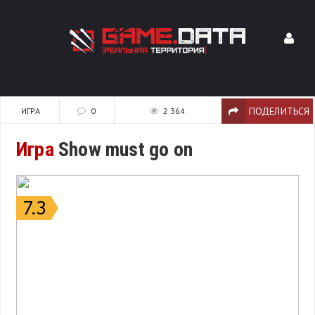
ПОДЕЛИТЬСЯ
ИГРА
0
2 364
Игра
Show must go on