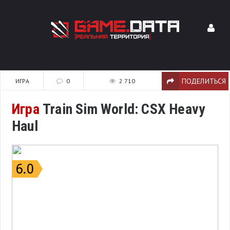
ПОДЕЛИТЬСЯ
ИГРА
0
2 710
Игра
Train Sim World: CSX Heavy
Haul