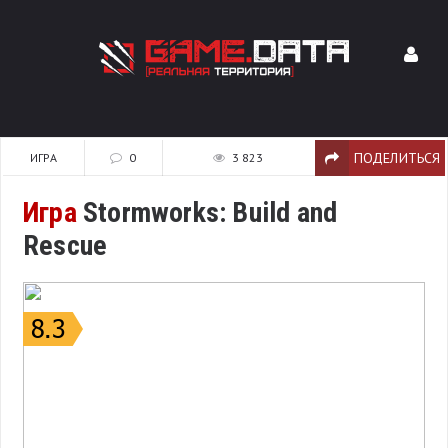
ПОДЕЛИТЬСЯ
ИГРА
0
3 823
Игра
Stormworks: Build and
Rescue