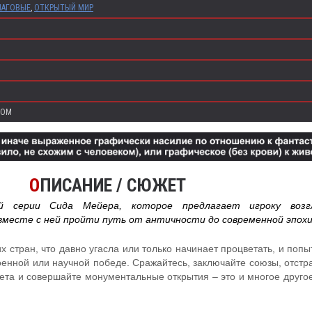
АГОВЫЕ
,
ОТКРЫТЫЙ МИР
COM
О
ПИСАНИЕ / СЮЖЕТ
ой серии Сида Мейера, которое предлагает игроку возг
вместе с ней пройти путь от античности до современной эпохи
х стран, что давно угасла или только начинает процветать, и попы
военной или научной победе. Сражайтесь, заключайте союзы, отстр
вета и совершайте монументальные открытия – это и многое друго