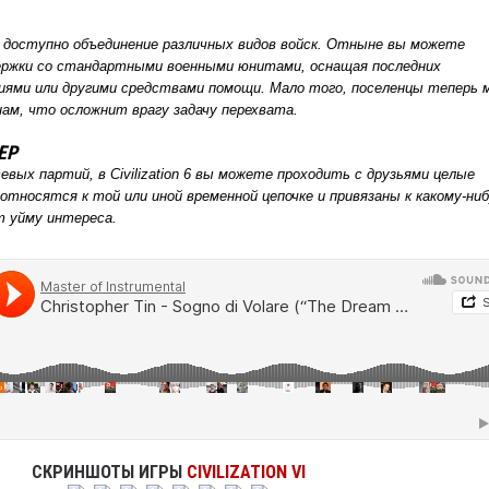
ало доступно объединение различных видов войск. Отныне вы можете
ержки со стандартными военными юнитами, оснащая последних
ями или другими средствами помощи. Мало того, поселенцы теперь 
ам, что осложнит врагу задачу перехвата.
ЕР
ых партий, в Civilization 6 вы можете проходить с друзьями целые
 относятся к той или иной временной цепочке и привязаны к какому-ни
 уйму интереса.
СКРИНШОТЫ ИГРЫ
CIVILIZATION VI