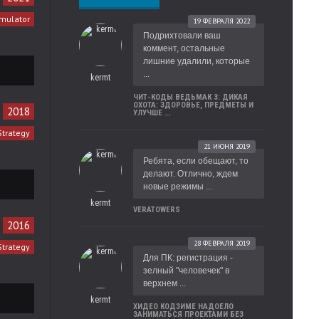
imulator
19 ФЕВРАЛЯ 2022
Подрихтовали ваш
коммент, остальные
лишние удалили, которые
...
kermt
ЧИТ-КОДЫ ВЕДЬМАК 3: ДИКАЯ
ОХОТА: ЗДОРОВЬЕ, ПРЕДМЕТЫ И
2018
УЛУЧШЕ ...
Strategy
21 ИЮНЯ 2019
Ребята, если обещают, то
делают. Отлично, ждем
новые режимы ...
kermt
VERATOWERS
2016
28 ФЕВРАЛЯ 2019
Strategy
Для ПК: регистрация -
зелный "человечек" в
верхнем ...
kermt
ХИДЕО КОДЗИМЕ НАДОЕЛО
ЗАНИМАТЬСЯ ПРОЕКТАМИ БЕЗ