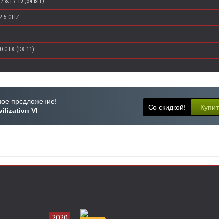
 8.1 / 10 (64-BIT)
 2.5 GHZ
50 GTX (DX 11)
ое предложение!
Со скидкой!
Купит
ilization VI
2020