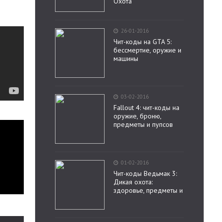
Охота
26-01-2016
Чит-коды на GTA 5:
бессмертие, оружие и
машины
03-02-2016
Fallout 4: чит-коды на
оружие, броню,
предметы и пупсов
01-02-2016
Чит-коды Ведьмак 3:
Дикая охота:
здоровье, предметы и