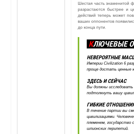
Шестая часть знаменитой ф
разрастаются быстрее и ц
действий теперь может пов
ваших оппонентов появились
до конца пути.
К
ЛЮЧЕВЫЕ ОС
НЕВЕРОЯТНЫЕ МАС
Империи Civilization 6 
проще достать ценные к
ЗДЕСЬ И СЕЙЧАС
Вы должны исследовать 
подтолкнуть вашу цивили
ГИБКИЕ ОТНОШЕНИ
В течение партии вы см
цивилизациями. Человече
племенем, государство 
шпионских перипетий.