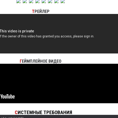
Т
РЕЙЛЕР
Г
ЕЙМПЛЕЙНОЕ ВИДЕО
С
ИСТЕМНЫЕ ТРЕБОВАНИЯ