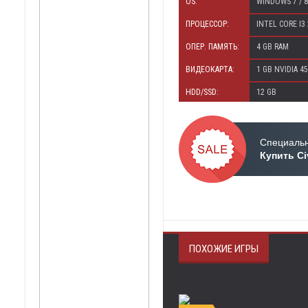
OS:
WINDOWS 7 / 8 /
ПРОЦЕССОР:
INTEL CORE I3
ОПЕР. ПАМЯТЬ:
4 GB RAM
ВИДЕОКАРТА:
1 GB NVIDIA 4
HDD/SSD:
12 GB
Специальн
Купить Civ
ПОХОЖИЕ ИГРЫ