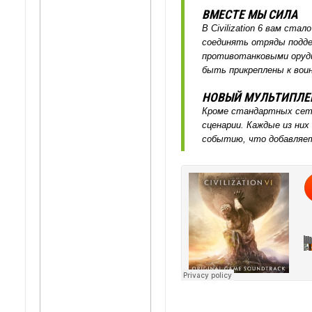
ВМЕСТЕ МЫ СИЛА
В Civilization 6 вам ст
соединять отряды подд
противотанковыми оруди
быть прикреплены к воин
НОВЫЙ МУЛЬТИПЛЕ
Кроме стандартных сетев
сценарии. Каждые из них
событию, что добавляет