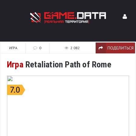
ПОДЕЛИТЬСЯ
ИГРА
0
2 082
Игра
Retaliation Path of Rome