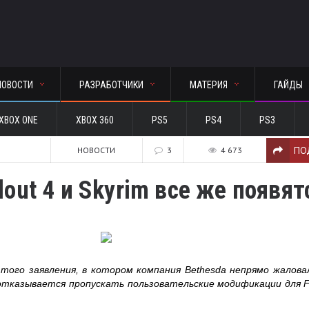
НОВОСТИ
РАЗРАБОТЧИКИ
МАТЕРИЯ
ГАЙДЫ
XBOX ONE
XBOX 360
PS5
PS4
PS3
ПО
НОВОСТИ
3
4 673
lout 4 и Skyrim все же появят
того заявления, в котором компания Bethesda непрямо жалова
отказывается пропускать пользовательские модификации для Fa