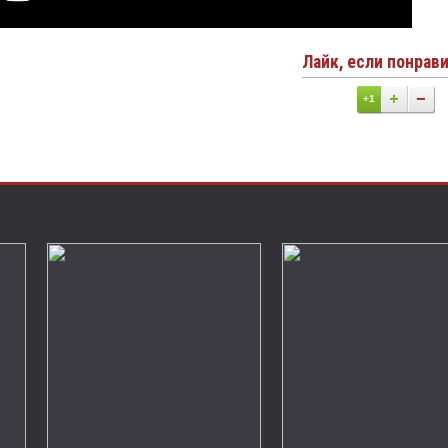
Лайк, если понрав
+1