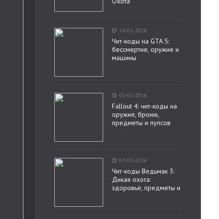
Охота
26-01-2016
Чит-коды на GTA 5:
бессмертие, оружие и
машины
03-02-2016
Fallout 4: чит-коды на
оружие, броню,
предметы и пупсов
01-02-2016
Чит-коды Ведьмак 3:
Дикая охота:
здоровье, предметы и