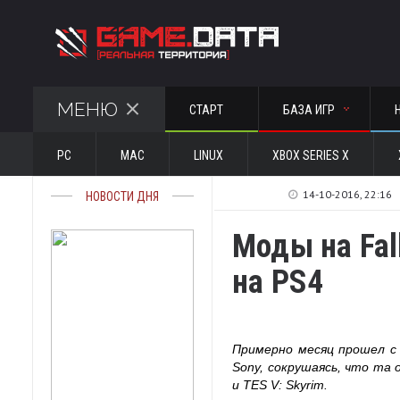
МЕНЮ
СТАРТ
БАЗА ИГР
PC
MAC
LINUX
XBOX SERIES X
14-10-2016, 22:16
НОВОСТИ ДНЯ
Моды на Fal
на PS4
Примерно месяц прошел с 
Sony, сокрушаясь, что та 
и TES V: Skyrim.