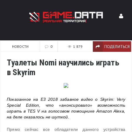
ПОДЕЛИТЬСЯ
НОВОСТИ
0
1 879
Туалеты Nomi научились играть
в Skyrim
Показанное на Е3 2018 забавное видео о Skyrim: Very
Special Edition, что «анонсировало» возможность
играть в TES V на голосовом помощнике Amazon Alexa,
на деле оказалось не шуткой.
Прямо сейчас все обладатели данного устройства