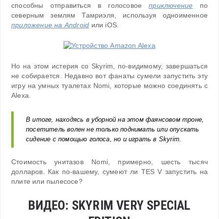
способны отправиться в голосовое
приключение
по
северным землям Тамриэля, используя одноименное
приложение на Android
или iOS.
Но на этом истерия со Skyrim, по-видимому, завершаться
не собирается. Недавно вот фанаты сумели запустить эту
игру на умных туалетах Nomi, которые можно соединять с
Alexa.
В итоге, находясь в уборной на этом фаянсовом троне,
посетитель волен не только поднимать или опускать
сидение с помощью голоса, но и играть в Skyrim.
Стоимость унитазов Nomi, примерно, шесть тысяч
долларов. Как по-вашему, сумеют ли TES V запустить на
плите или пылесосе?
ВИДЕО: SKYRIM VERY SPECIAL