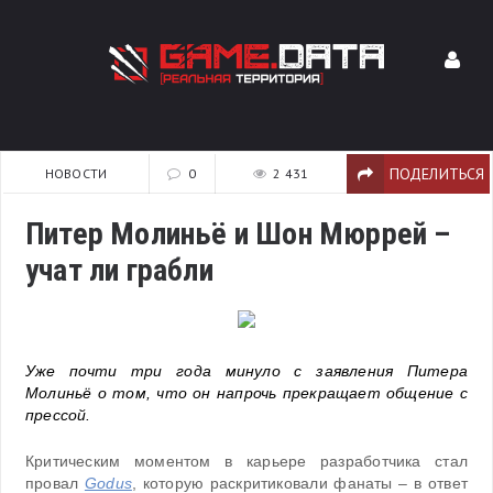
ПОДЕЛИТЬСЯ
НОВОСТИ
0
2 431
Питер Молиньё и Шон Мюррей –
учат ли грабли
Уже почти три года минуло с заявления Питера
Молиньё о том, что он напрочь прекращает общение с
прессой.
Критическим моментом в карьере разработчика стал
провал
Godus
, которую раскритиковали фанаты – в ответ