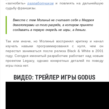
«загнобить»
разработчиков
и повлиять на дальнейшую
судьбу франшизы.
Вместе с тем Молиньё не считает себя и Мюррея
девелоперами из того разряда, в котором принято
создавать в первую очередь не игры, а деньги.
Так или иначе, но Молиньё воспринял критику и начал
изучать навыки программирования с нуля, чем он
перестал заниматься после релиза Black & White в 2001
году. Сегодня именитый разработчик работает над новым
проектом Legacy, однако конкретных деталей по поводу
игры пока нет.
ВИДЕО: ТРЕЙЛЕР ИГРЫ GODUS