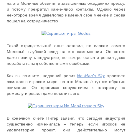
на это Молиньё обвинил в завышенных ожиданиях прессу,
и потому прекратил какие-либо контакты. Однако через
некоторое время девелопер изменил свое мнение и снова
пошел на сотрудничество.
Такой отрицательный опыт оставил, по словам самого
Молиньё, глубокий след на его самомнении. Он хотел
даже покинуть индустрию, но вскоре остыл и решил даже
поработать над собственными ошибками.
Как вы помните, недавний релиз
No Man’s Sky
произвел
ажиотаж в игровом мире, на что Молиньё тут же обратил
внимание. Он проникся сочувствием к товарищу по
ремеслу и решил даже посетить его.
В конечном счете Питер заявил, что сегодня индустрия
существенно изменилась – теперь, если игроков не
удовлетворил проект, они действительно могут