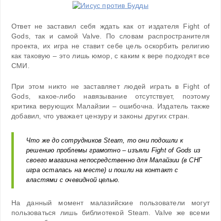
Ответ не заставил себя ждать как от издателя Fight of
Gods, так и самой Valve. По словам распространителя
проекта, их игра не ставит себе цель оскорбить религию
как таковую – это лишь юмор, с каким к вере подходят все
СМИ.
При этом никто не заставляет людей играть в Fight of
Gods, какое-либо навязывание отсутствует, поэтому
критика верующих Малайзии – ошибочна. Издатель также
добавил, что уважает цензуру и законы других стран.
Что же до сотрудников Steam, то они подошли к
решению проблемы грамотно – изъяли Fight of Gods из
своего магазина непосредственно для Малайзии (в СНГ
игра осталась на месте) и пошли на контакт с
властями с очевидной целью.
На данный момент малазийские пользователи могут
пользоваться лишь библиотекой Steam. Valve же всеми