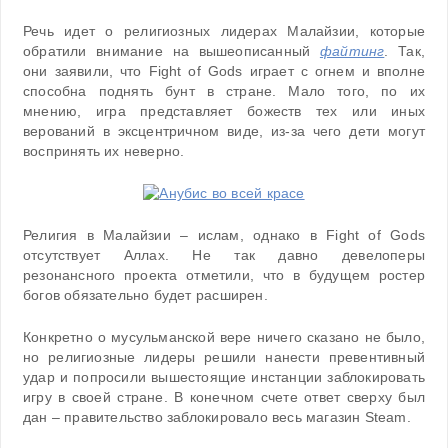
Речь идет о религиозных лидерах Малайзии, которые
обратили внимание на вышеописанный
файтинг
. Так,
они заявили, что Fight of Gods играет с огнем и вполне
способна поднять бунт в стране. Мало того, по их
мнению, игра представляет божеств тех или иных
верований в эксцентричном виде, из-за чего дети могут
воспринять их неверно.
Религия в Малайзии – ислам, однако в Fight of Gods
отсутствует Аллах. Не так давно девелоперы
резонансного проекта отметили, что в будущем ростер
богов обязательно будет расширен.
Конкретно о мусульманской вере ничего сказано не было,
но религиозные лидеры решили нанести превентивный
удар и попросили вышестоящие инстанции заблокировать
игру в своей стране. В конечном счете ответ сверху был
дан – правительство заблокировало весь магазин Steam.