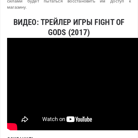
силами будет пытаться восстановить им доступ к
магазину.
ВИДЕО: ТРЕЙЛЕР ИГРЫ FIGHT OF
GODS (2017)