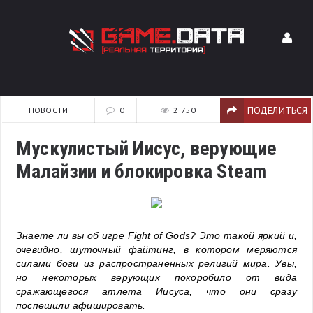
ПОДЕЛИТЬСЯ
НОВОСТИ
0
2 750
Мускулистый Иисус, верующие
Малайзии и блокировка Steam
Знаете ли вы об игре Fight of Gods? Это такой яркий и,
очевидно, шуточный файтинг, в котором меряются
силами боги из распространенных религий мира. Увы,
но некоторых верующих покоробило от вида
сражающегося атлета Иисуса, что они сразу
поспешили афишировать.