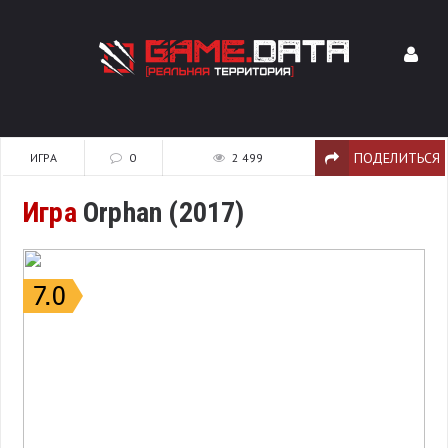
ПОДЕЛИТЬСЯ
ИГРА
0
2 499
Игра
Orphan (2017)