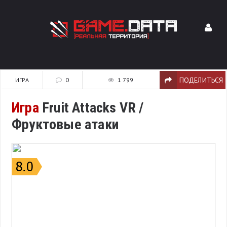
ПОДЕЛИТЬСЯ
ИГРА
0
1 799
Игра
Fruit Attacks VR /
Фруктовые атаки