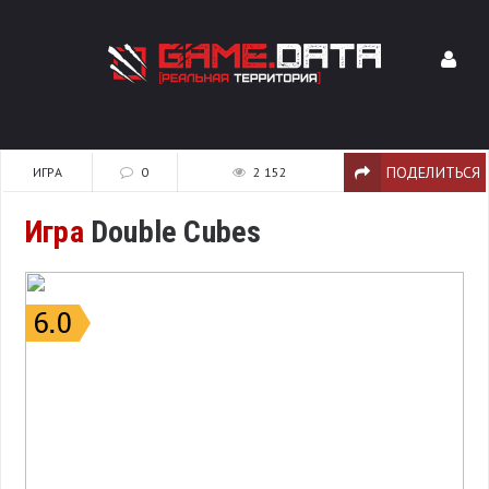
ПОДЕЛИТЬСЯ
ИГРА
0
2 152
Игра
Double Cubes