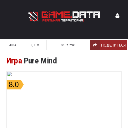
ПОДЕЛИТЬСЯ
ИГРА
0
2 290
Игра
Pure Mind