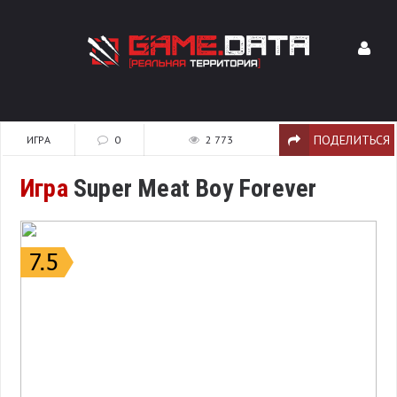
ПОДЕЛИТЬСЯ
ИГРА
0
2 773
Игра
Super Meat Boy Forever