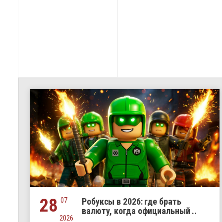
28
07
Робуксы в 2026: где брать
валюту, когда официальный ..
2026