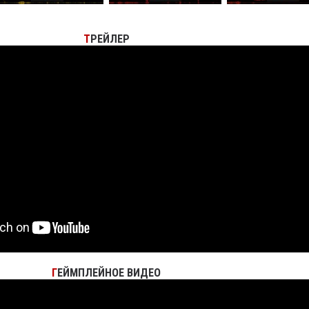
Т
РЕЙЛЕР
Г
ЕЙМПЛЕЙНОЕ ВИДЕО