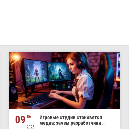
09
06
Игровые студии становятся
медиа: зачем разработчики ..
2026