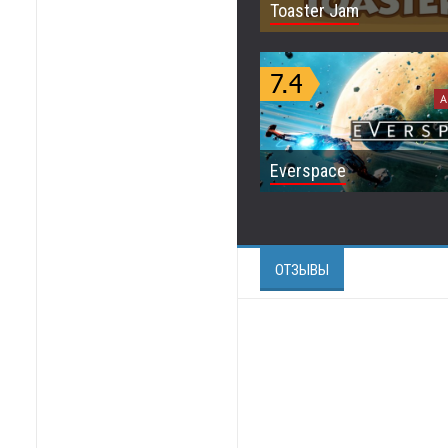
Toaster Jam
A
Everspace
ОТЗЫВЫ