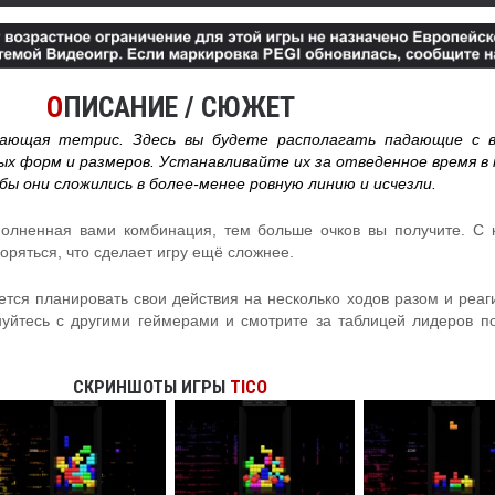
О
ПИСАНИЕ / СЮЖЕТ
нающая тетрис. Здесь вы будете располагать падающие с в
ых форм и размеров. Устанавливайте их за отведенное время в
ы они сложились в более-менее ровную линию и исчезли.
олненная вами комбинация, тем больше очков вы получите. С
оряться, что сделает игру ещё сложнее.
ется планировать свои действия на несколько ходов разом и реаг
уйтесь с другими геймерами и смотрите за таблицей лидеров п
СКРИНШОТЫ ИГРЫ
TICO