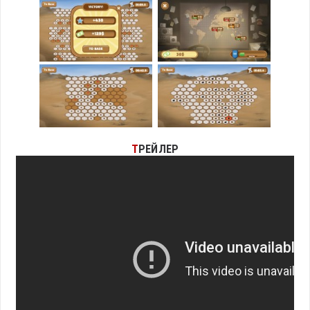
Т
РЕЙЛЕР