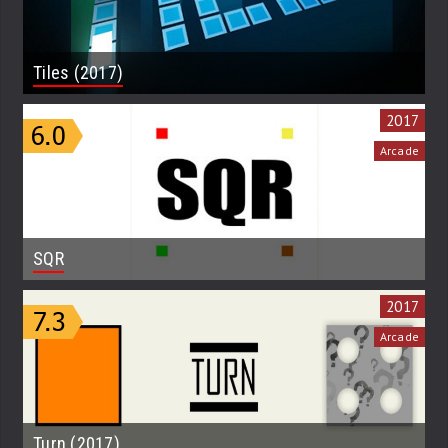
Tiles (2017)
2017
Arcade
SQR
2017
Arcade
Turn (2017)