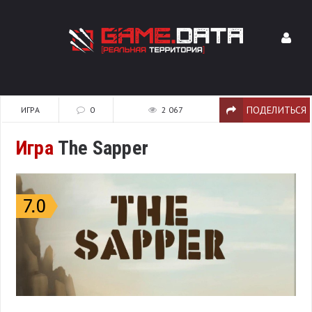
ПОДЕЛИТЬСЯ
ИГРА
0
2 067
Игра
The Sapper