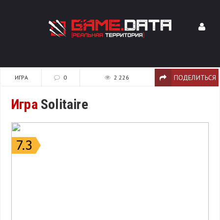
ПОДЕЛИТЬСЯ
ИГРА
0
2 226
Игра
Solitaire