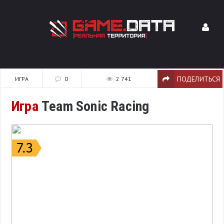
ПОДЕЛИТЬСЯ
ИГРА
0
2 741
Игра
Team Sonic Racing