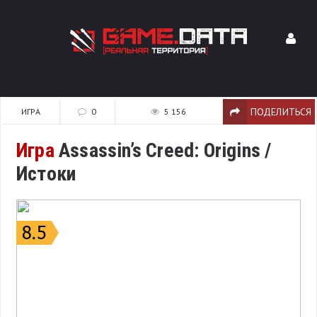
ПОДЕЛИТЬСЯ
ИГРА
0
5 156
Игра
Assassin’s Creed: Origins /
Истоки