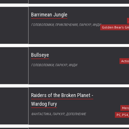
Barrimean Jungle
ГОЛОВОЛОМКИ, ПРИКЛЮЧЕНИЯ, ПАРКУР, ИНДИ
Golden Bear's 
Bullseye
Acti
ГОЛОВОЛОМКИ, ПАРКУР, ИНДИ
Raiders of the Broken Planet -
Wardog Fury
Mer
ФАНТАСТИКА, ПАРКУР, ДОПОЛНЕНИЕ
PC, PS4