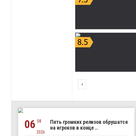
06
08
Пять громких релизов обрушатся
на игроков в конце ..
2026