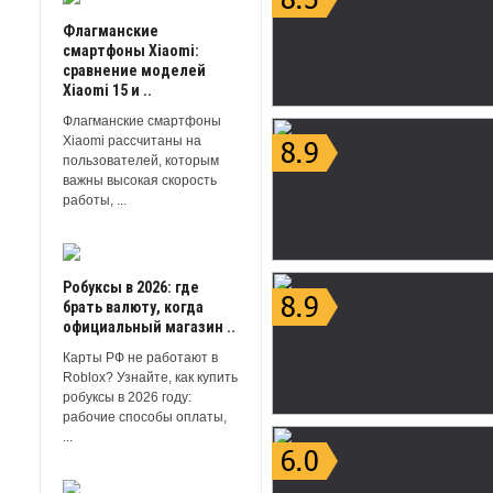
Флагманские
смартфоны Xiaomi:
сравнение моделей
Xiaomi 15 и ..
Флагманские смартфоны
Xiaomi рассчитаны на
пользователей, которым
важны высокая скорость
работы, ...
Робуксы в 2026: где
брать валюту, когда
официальный магазин ..
Карты РФ не работают в
Roblox? Узнайте, как купить
робуксы в 2026 году:
рабочие способы оплаты,
...