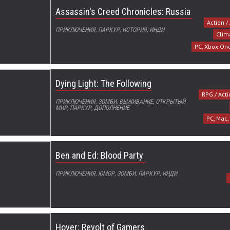
Assassin's Creed Chronicles: Russia
Action /
ПРИКЛЮЧЕНИЯ, ПАРКУР, ИСТОРИЯ, ИНДИ
Clim
PC, Xbox One
Dying Light: The Following
RPG / Acti
ПРИКЛЮЧЕНИЯ, ЗОМБИ, ВЫЖИВАНИЕ, ОТКРЫТЫЙ
МИР, ПАРКУР, ДОПОЛНЕНИЕ
PC, Mac,
Ben and Ed: Blood Party
ПРИКЛЮЧЕНИЯ, ЮМОР, ЗОМБИ, ПАРКУР, ИНДИ
Hover: Revolt of Gamers