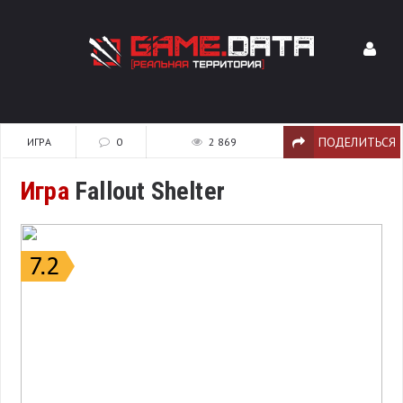
ПОДЕЛИТЬСЯ
ИГРА
0
2 869
Игра
Fallout Shelter