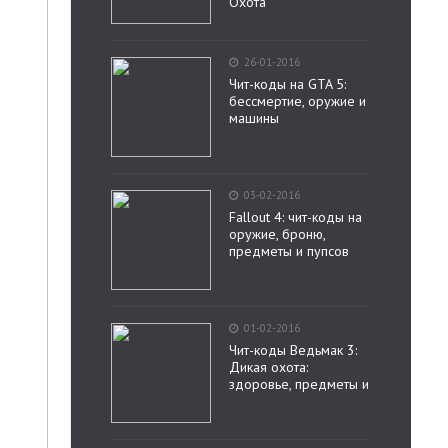
Охота
26-01-2016
Чит-коды на GTA 5:
бессмертие, оружие и
машины
03-02-2016
Fallout 4: чит-коды на
оружие, броню,
предметы и пупсов
01-02-2016
Чит-коды Ведьмак 3:
Дикая охота:
здоровье, предметы и