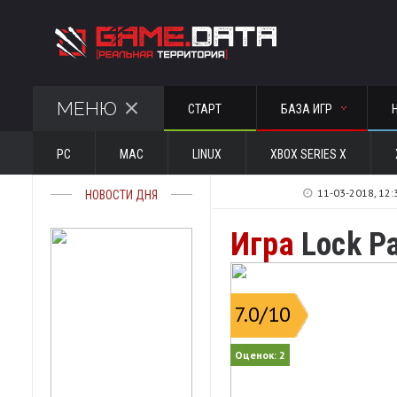
МЕНЮ
СТАРТ
БАЗА ИГР
PC
MAC
LINUX
XBOX SERIES X
11-03-2018, 12:
НОВОСТИ ДНЯ
Игра
Lock Pa
7.0
/10
Оценок:
2