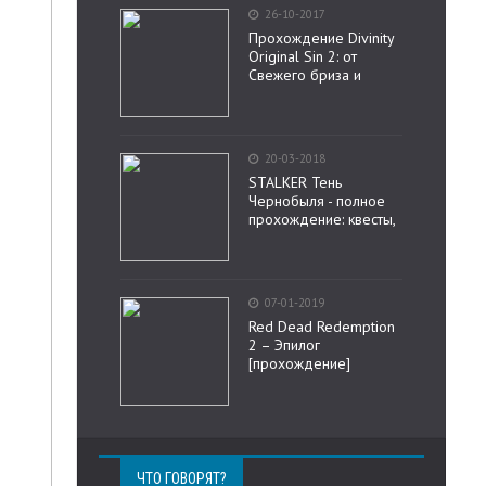
26-10-2017
Прохождение Divinity
Original Sin 2: от
Свежего бриза и
20-03-2018
STALKER Тень
Чернобыля - полное
прохождение: квесты,
07-01-2019
Red Dead Redemption
2 – Эпилог
[прохождение]
ЧТО ГОВОРЯТ?