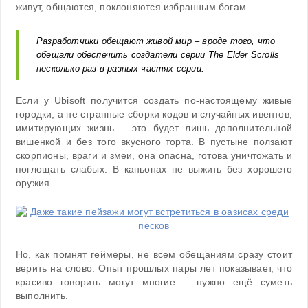
живут, общаются, поклоняются избранным богам.
Разработчики обещают живой мир – вроде того, что
обещали обеспечить создатели серии The Elder Scrolls
несколько раз в разных частях серии.
Если у Ubisoft получится создать по-настоящему живые
городки, а не странные сборки кодов и случайных ивентов,
имитирующих жизнь – это будет лишь дополнительной
вишенкой и без того вкусного торта. В пустыне ползают
скорпионы, враги и змеи, она опасна, готова уничтожать и
поглощать слабых. В каньонах не выжить без хорошего
оружия.
Но, как помнят геймеры, не всем обещаниям сразу стоит
верить на слово. Опыт прошлых пары лет показывает, что
красиво говорить могут многие – нужно ещё суметь
выполнить.