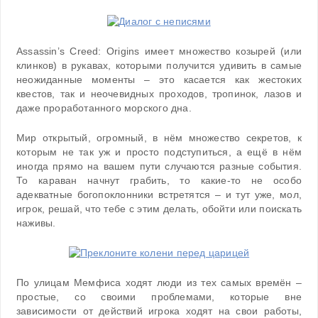
Assassin’s Creed: Origins имеет множество козырей (или
клинков) в рукавах, которыми получится удивить в самые
неожиданные моменты – это касается как жестоких
квестов, так и неочевидных проходов, тропинок, лазов и
даже проработанного морского дна.
Мир открытый, огромный, в нём множество секретов, к
которым не так уж и просто подступиться, а ещё в нём
иногда прямо на вашем пути случаются разные события.
То караван начнут грабить, то какие-то не особо
адекватные богопоклонники встретятся – и тут уже, мол,
игрок, решай, что тебе с этим делать, обойти или поискать
наживы.
По улицам Мемфиса ходят люди из тех самых времён –
простые, со своими проблемами, которые вне
зависимости от действий игрока ходят на свои работы,