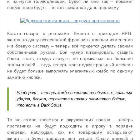
и начнутся галлюцинации. Будет ли оно так – покажет
время, если будет – то это шикарная дань реализму.
Кстати говоря, о реализме. Вместе с приходом RPG-
жанра по душу ассасинской франшизы пришли изменения
и в боевую систему – теперь всё придётся делать своими
собственными руками. Бой нужно планировать, ставить
блоки, знать, откуда атакуют, не нарываться на большие
толпы людей – ведь теперь наш подконтрольный ассасин
не будет больше выполнять элегантных комбо по одному
зажатию кнопки.
Наоборот – теперь комбо состоит из обычных, сильных
ударов, блоков, перекатов и прочих элементов боёвки,
что есть в Dark Souls.
То же самое касается и окружающих врагов – теперь
противники не будут подходить к игроку в порядке
очереди, наблюдая, как их товарищам вспарывают
животы, а будут нападать все вместе. Сразу, каждый в