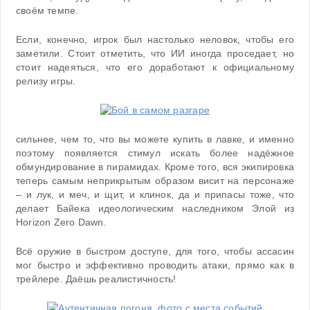
своём темпе.
Если, конечно, игрок был настолько неловок, чтобы его
заметили. Стоит отметить, что ИИ иногда проседает, но
стоит надеяться, что его доработают к официальному
релизу игры.
сильнее, чем то, что вы можете купить в лавке, и именно
поэтому появляется стимул искать более надёжное
обмундирование в пирамидах. Кроме того, вся экипировка
теперь самым неприкрытым образом висит на персонаже
– и лук, и меч, и щит, и клинок, да и припасы тоже, что
делает Байека идеологическим наследником Элой из
Horizon Zero Dawn.
Всё оружие в быстром доступе, для того, чтобы ассасин
мог быстро и эффективно проводить атаки, прямо как в
трейлере. Даёшь реалистичность!