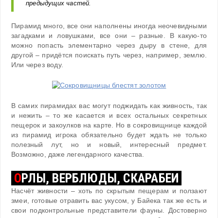
предыдущих частей.
Пирамид много, все они наполнены иногда неочевидными
загадками и ловушками, все они – разные. В какую-то
можно попасть элементарно через дыру в стене, для
другой – придётся поискать путь через, например, землю.
Или через воду.
В самих пирамидах вас могут поджидать как живность, так
и нежить – то же касается и всех остальных секретных
пещерок и закоулков на карте. Но в сокровищнице каждой
из пирамид игрока обязательно будет ждать не только
полезный лут, но и новый, интересный предмет.
Возможно, даже легендарного качества.
О
РЛЫ, ВЕРБЛЮДЫ, СКАРАБЕИ
Насчёт живности – хоть по скрытым пещерам и ползают
змеи, готовые отравить вас укусом, у Байека так же есть и
свои подконтрольные представители фауны. Достоверно