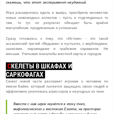
скажешь, что этот эксперимент неудачный.
Игра расширилась вдоль и вширь, приобрела множество
новых новомодных аспектов – пусть и подгляданных то
там, то тут, но результат обещает быть крайне
масштабным, продуманным и успешным.
Сразу готовьтесь к тому, что «Истоки» - это такой
ассасинский третий «Ведьмак» в пустынях, с верблюдами,
оазисами, пирамидами и грабежом караванов. Не
меньше. Учитывая масштабы местной карты и городов.
С
КЕЛЕТЫ В ШКАФАХ И
САРКОФАГАХ
Сюжет новой части расскажет игрокам о человеке по
имени Байек, который пытается защищать своих людей и
эффективно уничтожать агрессоров и неугодных из тени.
Вместе с ним игрок окунётся в эпоху того,
мифологического и жестокого Египта, на просторах