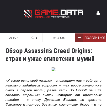
ПОДЕЛИТЬСЯ
ОБЗОР
1
3 326
Обзор Assassin’s Creed Origins:
страх и ужас египетских мумий
«У всего есть своё начало» - оповещает нас трейлер, и
невольно задаёшься вопросом – так вроде начало уже
было, в первой части, разве нет? Но Ubisoft решила
сделать странный скачок истории: от Крестовых
походов - в эпоху Древнего Египта, во времена
Фараонов и немного безумных египетских богов – и не