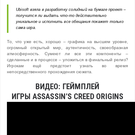
Ubisoft взяла в разработку солидный на бумаге проект –
получится ли выдать что-то действительно
уникальное и исполнить все обещания покажет только
сама игра.
То, что уже есть, хорошо – графика на высшем уровне,
огромный открытый мир, аутентичность, своеобразная
атмосферность. Сумеют ли все эти компоненты –
сделанные и в процессе – уложиться в финальный релиз?
Игрокам ещё предстоит узнать во время
непосредственного прохождения сюжета.
ВИДЕО: ГЕЙМПЛЕЙ
ИГРЫ ASSASSIN’S CREED ORIGINS