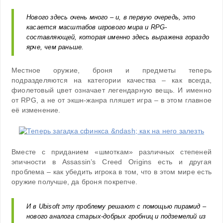
Нового здесь очень много – и, в первую очередь, это
касается масштабов игрового мира и RPG-
составляющей, которая именно здесь выражена гораздо
ярче, чем раньше.
Местное оружие, броня и предметы теперь
подразделяются на категории качества – как всегда,
фиолетовый цвет означает легендарную вещь. И именно
от RPG, а не от экшн-жанра пляшет игра – в этом главное
её изменение.
Вместе с приданием «шмоткам» различных степеней
эпичности в Assassin’s Creed Origins есть и другая
проблема – как убедить игрока в том, что в этом мире есть
оружие получше, да броня покрепче.
И в Ubisoft эту проблему решают с помощью пирамид –
нового аналога старых-добрых гробниц и подземелий из