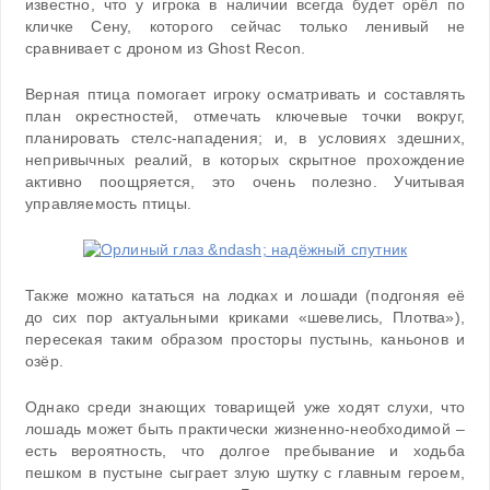
известно, что у игрока в наличии всегда будет орёл по
кличке Сену, которого сейчас только ленивый не
сравнивает с дроном из Ghost Recon.
Верная птица помогает игроку осматривать и составлять
план окрестностей, отмечать ключевые точки вокруг,
планировать стелс-нападения; и, в условиях здешних,
непривычных реалий, в которых скрытное прохождение
активно поощряется, это очень полезно. Учитывая
управляемость птицы.
Также можно кататься на лодках и лошади (подгоняя её
до сих пор актуальными криками «шевелись, Плотва»),
пересекая таким образом просторы пустынь, каньонов и
озёр.
Однако среди знающих товарищей уже ходят слухи, что
лошадь может быть практически жизненно-необходимой –
есть вероятность, что долгое пребывание и ходьба
пешком в пустыне сыграет злую шутку с главным героем,