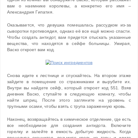
вам о наемнике королевы, а конкретно его имя –
Александрия Гипатия.
Оказывается, что девушка помешалась рассудком из-за
сыворотки противоядия, однако её все ещё можно спасти.
Чтобы создать антидот, вам придется отыскать указанные
вещества, что находятся в сейфе больницы. Умирая,
Васко откроет вам код.
Снова идите к лестнице и спускайтесь. На втором этаже
зайдите в помещение со стражниками и вырубите их.
Внутри вы найдете сейф, который откроет код 551. Взяв
дневник Васко, ступайте в следующую комнату, чтобы
найти шприц. После этого загляните на уровень с
трупными осами, чтобы взять с трупа зараженную кровь.
Наконец, возвращайтесь в химическое отделение, где есть
все необходимое для создания антидота. Включите
горелку и залейте в емкость добытую жидкость. Когда
процедура окончится, возьмите кровь из тары и идите