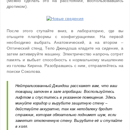
(можно сделать это на расстоянии, воспользовавшись
дротиком).
После этого ступайте вниз, в лабораторию, где вы
отыщите платформы с конфигурациями. На первой
необходимо выбрать Анатомический, а на втором –
Оптический стенд. Тело Джиндоша кладите на сидение, а
затем активируйте машину. Электричество напрочь сотрет
память и выбьет способность к нормальному мышлению
из головы Кирина. Разобравшись с ним, отправляйтесь на
поиски Соколова.
Нейтрализованный Джиндош расскажет вам, что ваш
товарищ заточен в зале апробации. Воспользуйтесь
лифтом и спуститесь в указанное помещение. Здесь
минуйте коридор и вырубите защитную стену –
действуйте аккуратно, так как неподалеку бродит
стражник, которая обязательно поднимет шум, если
заметит отключенную стену. Вырубите её и ступайте
в холл.