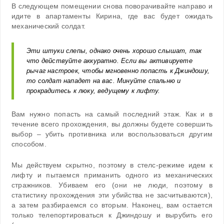
В следующем помещении снова поворачивайте направо и
идите в апартаменты Кирина, где вас будет ожидать
механический солдат.
Эти штуки слепы, однако очень хорошо слышат, так
что действуйте аккуратно. Если вы активируете
рычаг настроек, чтобы мгновенно попасть к Джиндошу,
то солдат нападет на вас. Минуйте спальню и
прокрадитесь к люку, ведущему к лифту.
Вам нужно попасть на самый последний этаж. Как и в
течение всего прохождения, вы должны будете совершить
выбор – убить противника или воспользоваться другим
способом.
Мы действуем скрытно, поэтому в стелс-режиме идем к
лифту и пытаемся приманить одного из механических
стражников. Убиваем его (они не люди, поэтому в
статистику прохождения эти убийства не засчитываются),
а затем разбираемся со вторым. Наконец, вам остается
только телепортироваться к Джиндошу и вырубить его