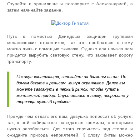
Ступайте в хранилище и поговорите с Александрией, а
затем начинайте задание.
Путь к поместью Джиндоша защищен группами
механических стражников, так что пробраться к нему
можно лишь с помощью экипажа. Однако для начала вам
придется вырубить световую стену, что закрывает дорогу
транспорту.
Покинув канализацию, залезайте на балконы выше. По
домам бегите к рельсам, минуя охранников. Далее вы
можете заглянуть в черный рынок, чтобы купить
монтажный прибор. Спустившись в лавку, попросите у
торговца нужный предмет.
Прежде чем отдать его вам, девушка попросит об услуге:
так, к ней собираются наведаться громилы, с которыми
нужно разобраться. Для этого спрячьтесь под столом и
ожидайте прихода неприятелей. К слову, битвы можно