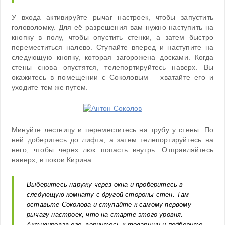
У входа активируйте рычаг настроек, чтобы запустить
головоломку. Для её разрешения вам нужно наступить на
кнопку в полу, чтобы опустить стенки, а затем быстро
переместиться налево. Ступайте вперед и наступите на
следующую кнопку, которая загорожена досками. Когда
стены снова опустятся, телепортируйтесь наверх. Вы
окажитесь в помещении с Соколовым – хватайте его и
уходите тем же путем.
Минуйте лестницу и переместитесь на трубу у стены. По
ней доберитесь до лифта, а затем телепортируйтесь на
него, чтобы через люк попасть внутрь. Отправляйтесь
наверх, в покои Кирина.
Выберитесь наружу через окна и проберитесь в
следующую комнату с другой стороны стен. Там
оставьте Соколова и ступайте к самому первому
рычагу настроек, что на старте этого уровня.
Активировав его, вернитесь к товарищу и подберите