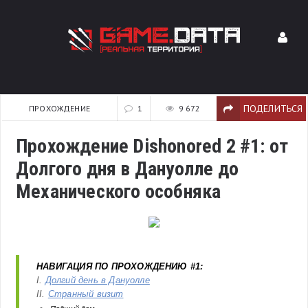
ПОДЕЛИТЬСЯ
ПРОХОЖДЕНИЕ
1
9 672
Прохождение Dishonored 2 #1: от
Долгого дня в Дануолле до
Механического особняка
НАВИГАЦИЯ ПО ПРОХОЖДЕНИЮ #1:
I.
Долгий день в Дануолле
II.
Странный визит