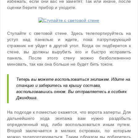
избежать, если они вас не заметят. Так или иначе, после
сценки берите прибор и уходите.
Ступайте с световой стене. Здесь телепортируйтесь на
уступ над панелью и ждите, пока патрулирующий
стражник не уйдет в другой угол. Когда он подберется к
стене, вы должны вырубить его и быстро исправить
панель. После этого стену можно безболезненно
миновать, так как она больше не будет бить током.
Теперь вы можете воспользоваться экипажем. Идите на
станцию и заберитесь на крышу состава,
воспользовавшись окном. Вы отправляетесь в особняк
Джиндоша.
На подходе к поместью окажется, что ворота заперты. Для
дальнейшего хода экипажа вам нужно раздобыть
определенный код, либо воспользоваться иным путем.
Второй заключается в мелких островках, по которым
можно телепортироваться. Таким образом вы доберетесь