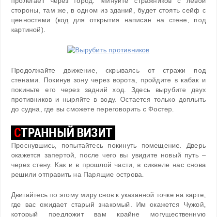
пролегает через город. Минуйте стражников с левой
стороны, там же, в одном из зданий, будет стоять сейф с
ценностями (код для открытия написан на стене, под
картиной).
Продолжайте движение, скрываясь от стражи под
стенами. Покинув зону через ворота, пройдите в кабак и
покиньте его через задний ход. Здесь вырубите двух
противников и ныряйте в воду. Остается только доплыть
до судна, где вы сможете переговорить с Фостер.
С
ТРАННЫЙ ВИЗИТ
Проснувшись, попытайтесь покинуть помещение. Дверь
окажется запертой, после чего вы увидите новый путь –
через стену. Как и в прошлой части, в сиквеле нас снова
решили отправить на Парящие острова.
Двигайтесь по этому миру снов к указанной точке на карте,
где вас ожидает старый знакомый. Им окажется Чужой,
который предложит вам крайне могущественную