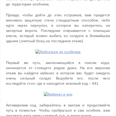
до территории особняка.
Правда, чтобы дойти до этих островков, вам придется
миновать защитную стену стандартным способом, либо
идти через переулок, в котором вы напоритесь на
запертые ворота. Последние открываются с помощью
ключа, который можно выбить из солдата в ближайшем
здании (элитный боец на последнем этаже).
Первый же путь, заключающийся в поиске кода,
начинается от стоящего рядом дома. На его верхнем
этаже вы найдете кабинет, в котором вас будет ожидать
очень сильный солдат. Вырубите его, после чего
исследуйте стол, где и находится искомый код – 641.
Активировав код, забирайтесь в экипаж и продолжайте
путь в поместье. Чтобы пробраться в сам особняк, вам
придется идти через главный ход, и никак иначе.