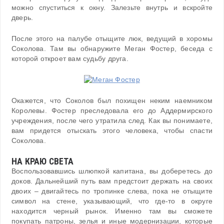
можно спуститься к окну. Залезьте внутрь и вскройте
дверь.
После этого на палубе отыщите люк, ведущий в хоромы
Соколова. Там вы обнаружите Меган Фостер, беседа с
которой откроет вам судьбу друга.
Окажется, что Соколов был похищен неким наемником
Королевы. Фостер преследовала его до Аддермирского
учреждения, после чего утратила след. Как вы понимаете,
вам придется отыскать этого человека, чтобы спасти
Соколова.
НА КРАЮ СВЕТА
Воспользовавшись шлюпкой капитана, вы доберетесь до
доков. Дальнейший путь вам предстоит держать на своих
двоих – двигайтесь по тропинке слева, пока не отыщите
символ на стене, указывающий, что где-то в округе
находится черный рынок. Именно там вы сможете
покупать патроны, зелья и иные модернизации, которые