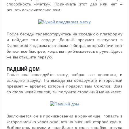
способность «Метку». Принимать этот дар или нет –
решать исключительно вам.
После беседы телепортируйтесь на соседнюю платформу
и найдите там сердце. Данный предмет выступает в
Dishonored 2 эдаким счетчиком Гейгера, который начинает
биться все быстрее, когда вы приближаетесь к руне. Здесь
же вы отыщите первую.
ПАДШИЙ ДОМ
После сна исследуйте каюту, собрав все ценности, и
выходите наружу. На выходе вы обнаружите интересный
предмет – арбалет, который подарил вам Соколов. Взяв
со стола некий список, вы получите сторонний мини-квест.
Заключается он в проникновении в хранилище, попасть в
которое можно через окно, что на внешней стороне судна.
Выберитесь наружу и подойдите к краю корабля, откуда