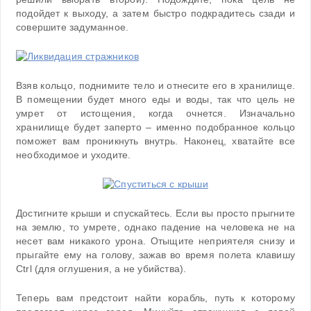
подойдет к выходу, а затем быстро подкрадитесь сзади и
совершите задуманное.
Взяв кольцо, поднимите тело и отнесите его в хранилище.
В помещении будет много еды и воды, так что цель не
умрет от истощения, когда очнется. Изначально
хранилище будет заперто – именно подобранное кольцо
поможет вам проникнуть внутрь. Наконец, хватайте все
необходимое и уходите.
Достигните крыши и спускайтесь. Если вы просто прыгните
на землю, то умрете, однако падение на человека не на
несет вам никакого урона. Отыщите неприятеля снизу и
прыгайте ему на голову, зажав во время полета клавишу
Ctrl (для оглушения, а не убийства).
Теперь вам предстоит найти корабль, путь к которому