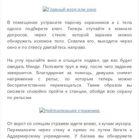
В помещении устраните парочку охранников и с тела
одного подберите ключ. Теперь ступайте к комнате
допросов, через стекло которой заранее можно
обнаружить искомое тело. Схватив его, выходите через
окно и по отвесу двигайтесь направо.
На углу прыгайте вниз и отыщите подвал, где вас будет
ожидать Минди. Положите труп в яму, после чего задание
завершится. Благодарная за помощь, девушка снимет
напряжение с рельс, по которым теперь можно
беспрепятственно перемещаться. Таким образом вы
сможете спокойно пройти к станции, обойдя всю охрану
по рельсам.
От ворот со спящим стражем идите влево, к кучам мусора.
Перемахните через стену и прямо по путем бегите к
Аддермирскому учреждению. У багажа вы обнаружите