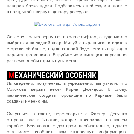
наверх к Александрии. Подберитесь к ней сзади и вколите
шприц, чтобы вернуть доктору рассудок.
Остается только вернуться в холл с лифтом, откуда можно
выбраться на задний двор. Минуйте охранников и идите к
сторожевой башне, подле которой будет стоять ещё одна
парочка противников. Вырубите их и вытащите ворвань из
разъема, чтобы отрыть путь Меган.
М
ЕХАНИЧЕСКИЙ ОСОБНЯК
Из сведений, полученных в учреждении, вы узнали, что
Соколова держит некий Кирин Джиндош. К слову,
механические солдаты, бродящие по Карнаке, были
созданы именно им.
Очнувшись в каюте, переговорите с Фостер. Девушка
отправит вас к Гипатии, которая поселилась на вашем
корабле. Беседовать с доктором необязательно, однако
она может сообщить вам интересную информацию.