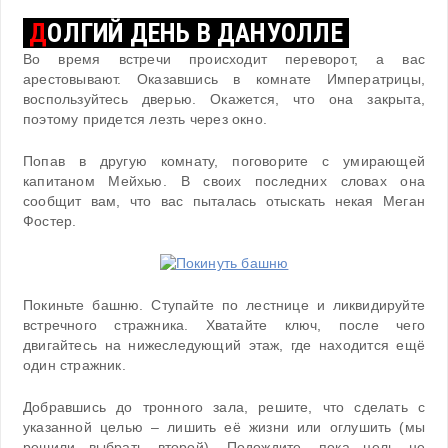
Д
ОЛГИЙ ДЕНЬ В ДАНУОЛЛЕ
Во время встречи происходит переворот, а вас
арестовывают. Оказавшись в комнате Императрицы,
воспользуйтесь дверью. Окажется, что она закрыта,
поэтому придется лезть через окно.
Попав в другую комнату, поговорите с умирающей
капитаном Мейхью. В своих последних словах она
сообщит вам, что вас пыталась отыскать некая Меган
Фостер.
Покиньте башню. Ступайте по лестнице и ликвидируйте
встречного стражника. Хватайте ключ, после чего
двигайтесь на нижеследующий этаж, где находится ещё
один стражник.
Добравшись до тронного зала, решите, что сделать с
указанной целью – лишить её жизни или оглушить (мы
решили выбрать второй). Подождите, пока цель не