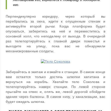
его.
Перпендикулярно коридору, через который вы
перебрались за окна, идите к опущенным стенам и
активируйте второй рычаг. Когда платформа будет
опускаться, заберитесь на неё и переместитесь в
основной холл, что неподалеку от выхода. В очередной
раз телепортируйтесь к главной двери поместья и
выходите на улицу, пока вас не обнаружили
механизированные солдаты.
Забирайтесь в экипаж и езжайте к станции. В самом конце
вам остается только достичь шлюпки капитана и
вернуться на корабль. Хватайте тело Соколова и
телепортируйтесь наверх станции. По левой стороне
прыгайте на отвес и, опять же, левой дорогой обойдите
здание через балконы. В самом низу, у канализации, вас
будет ожидать шлюпка.