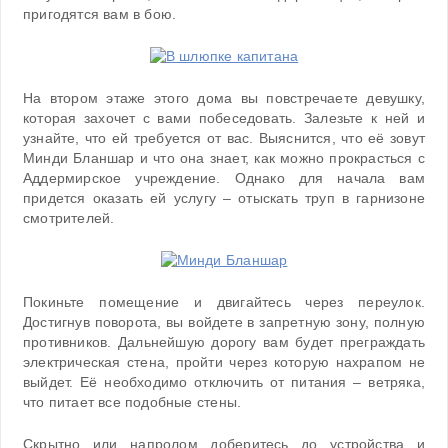
пригодятся вам в бою.
На втором этаже этого дома вы повстречаете девушку,
которая захочет с вами побеседовать. Залезьте к ней и
узнайте, что ей требуется от вас. Выяснится, что её зовут
Минди Бланшар и что она знает, как можно прокрасться с
Аддермирское учреждение. Однако для начала вам
придется оказать ей услугу – отыскать труп в гарнизоне
смотрителей.
Покиньте помещение и двигайтесь через переулок.
Достигнув поворота, вы войдете в запретную зону, полную
противников. Дальнейшую дорогу вам будет преграждать
электрическая стена, пройти через которую нахрапом не
выйдет. Её необходимо отключить от питания – ветряка,
что питает все подобные стены.
Скрытно или напролом доберитесь до устройства и