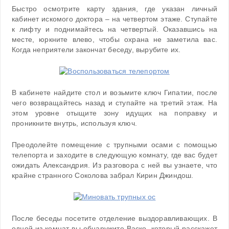
Быстро осмотрите карту здания, где указан личный
кабинет искомого доктора – на четвертом этаже. Ступайте
к лифту и поднимайтесь на четвертый. Оказавшись на
месте, юркните влево, чтобы охрана не заметила вас.
Когда неприятели закончат беседу, вырубите их.
В кабинете найдите стол и возьмите ключ Гипатии, после
чего возвращайтесь назад и ступайте на третий этаж. На
этом уровне отыщите зону идущих на поправку и
проникните внутрь, используя ключ.
Преодолейте помещение с трупными осами с помощью
телепорта и заходите в следующую комнату, где вас будет
ожидать Александрия. Из разговора с ней вы узнаете, что
крайне странного Соколова забрал Кирин Джиндош.
После беседы посетите отделение выздоравливающих. В
одной из комнат вы обнаружите Васко, который расскажет