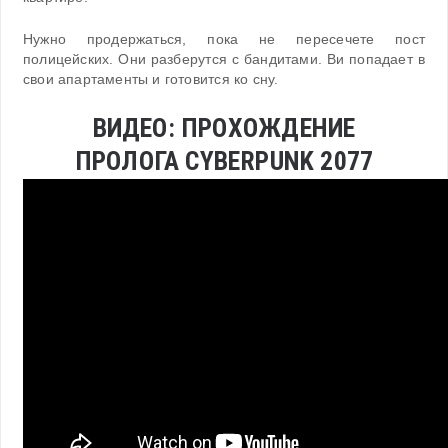
Нужно продержаться, пока не пересечете пост
полицейских. Они разберутся с бандитами. Ви попадает в
свои апартаменты и готовится ко сну.
ВИДЕО: ПРОХОЖДЕНИЕ
ПРОЛОГА CYBERPUNK 2077