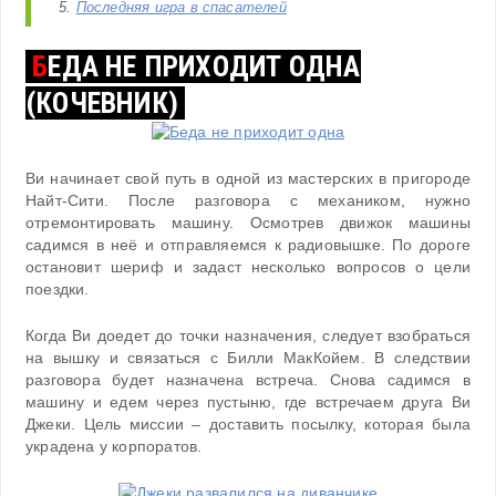
5.
Последняя игра в спасателей
Б
ЕДА НЕ ПРИХОДИТ ОДНА
(КОЧЕВНИК)
Ви начинает свой путь в одной из мастерских в пригороде
Найт-Сити. После разговора с механиком, нужно
отремонтировать машину. Осмотрев движок машины
садимся в неё и отправляемся к радиовышке. По дороге
остановит шериф и задаст несколько вопросов о цели
поездки.
Когда Ви доедет до точки назначения, следует взобраться
на вышку и связаться с Билли МакКойем. В следствии
разговора будет назначена встреча. Снова садимся в
машину и едем через пустыню, где встречаем друга Ви
Джеки. Цель миссии – доставить посылку, которая была
украдена у корпоратов.