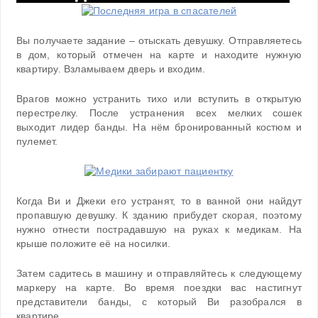
Вы получаете задание – отыскать девушку. Отправляетесь
в дом, который отмечен на карте и находите нужную
квартиру. Взламываем дверь и входим.
Врагов можно устранить тихо или вступить в открытую
перестрелку. После устранения всех мелких сошек
выходит лидер банды. На нём бронированный костюм и
пулемет.
Когда Ви и Джеки его устранят, то в ванной они найдут
пропавшую девушку. К зданию прибудет скорая, поэтому
нужно отнести пострадавшую на руках к медикам. На
крыше положите её на носилки.
Затем садитесь в машину и отправляйтесь к следующему
маркеру на карте. Во время поездки вас настигнут
представители банды, с который Ви разобрался в
квартире.