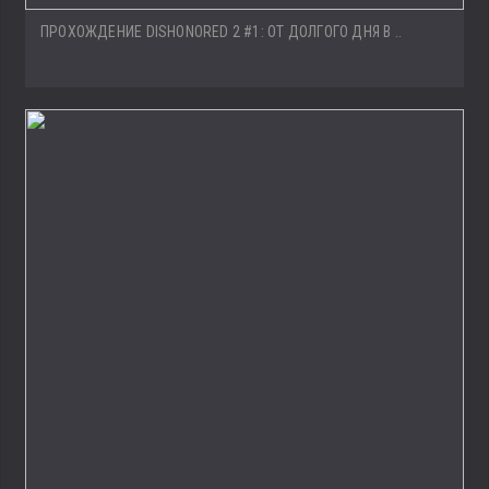
ПРОХОЖДЕНИЕ DISHONORED 2 #1: ОТ ДОЛГОГО ДНЯ В ..