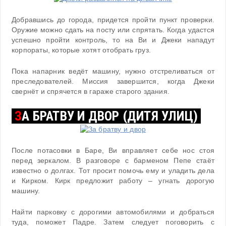
Добравшись до города, придется пройти пункт проверки.
Оружие можно сдать на посту или спрятать. Когда удастся
успешно пройти контроль, то на Ви и Джеки нападут
корпораты, которые хотят отобрать груз.
Пока напарник ведёт машину, нужно отстреливаться от
преследователей. Миссия завершится, когда Джеки
свернёт и спрячется в гараже старого здания.
З
А БРАТВУ И ДВОР (ДИТЯ УЛИЦ)
После потасовки в Баре, Ви вправляет себе нос стоя
перед зеркалом. В разговоре с барменом Пепе стаёт
известно о долгах. Тот просит помочь ему и уладить дела
и Кирком. Кирк предложит работу – угнать дорогую
машину.
Найти парковку с дорогими автомобилями и добраться
туда, поможет Падре. Затем следует поговорить с