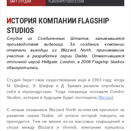
САЙТ СТУДИИ:
FLAGSHIPSTUDIOS.COM
И
СТОРИЯ КОМПАНИИ FLAGSHIP
STUDIOS
Студия из Соединенных Штатов, занимавшаяся
производством видеоигр. За создание компании
отвечали выходцы из Blizzard North, принимавшие
участие в разработке серии Diablo. Отметившаяся
отличной игрой Hellgate: London, в 2008 Flagship Studios
обанкротилась.
Студия берет свое существование ещё в 1993 году, когда
М. Шефер, Э. Шефер и Д. Бревик решили опробовать
себя в игроиндустрии. Тогда товарищи основали Condor
Studios, которая в будущем будет поглощена
Blizzard
.
С новым названием Blizzard North коллектив принялся за
развитие серии Diablo, об успехе которой говорить не
приходится. Тем не менее из-за массовых сокращений и
спора между Blizzard и Vivendi, компанию пришлось