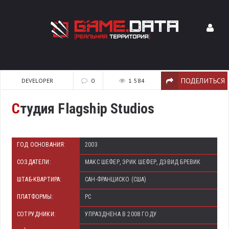
ПОДЕЛИТЬСЯ
DEVELOPER
0
1 584
С
тудия Flagship Studios
ГОД ОСНОВАНИЯ:
2003
СОЗДАТЕЛИ:
МАКС ШЕФЕР, ЭРИК ШЕФЕР, ДЭВИД БРЕВИК
ШТАБ-КВАРТИРА:
САН-ФРАНЦИСКО (США)
ПЛАТФОРМЫ:
PC
СОТРУДНИКИ:
УПРАЗДНЕНА В 2008 ГОДУ