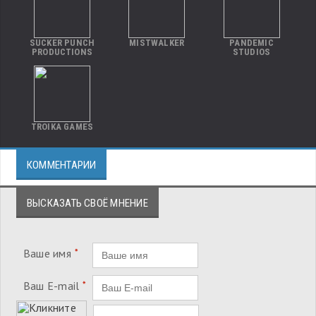
SUCKER PUNCH
MISTWALKER
PANDEMIC
PRODUCTIONS
STUDIOS
TROIKA GAMES
КОММЕНТАРИИ
ВЫСКАЗАТЬ СВОЁ МНЕНИЕ
Ваше имя
*
Ваш E-mail
*