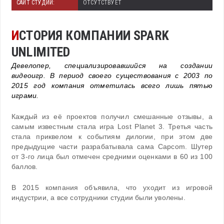
САЙТ СТУДИИ:
ОТСУТСТВУЕТ
И
СТОРИЯ КОМПАНИИ SPARK
UNLIMITED
Девелопер, специализировавшийся на создании
видеоигр. В период своего существования с 2003 по
2015 год компания отметилась всего лишь пятью
играми.
Каждый из её проектов получил смешанные отзывы, а
самым известным стала игра Lost Planet 3. Третья часть
стала приквелом к событиям дилогии, при этом две
предыдущие части разрабатывала сама Capcom. Шутер
от 3-го лица был отмечен средними оценками в 60 из 100
баллов.
В 2015 компания объявила, что уходит из игровой
индустрии, а все сотрудники студии были уволены.