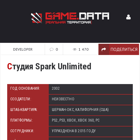
ПОДЕЛИТЬСЯ
DEVELOPER
0
1 470
С
тудия Spark Unlimited
ГОД ОСНОВАНИЯ:
2002
СОЗДАТЕЛИ:
НЕИЗВЕСТНО
ШТАБ-КВАРТИРА:
ШЕРМАН-ОКС, КАЛИФОРНИЯ (США)
ПЛАТФОРМЫ:
PS2, PS3, XBOX, XBOX 360, PC
СОТРУДНИКИ:
УПРАЗДНЕНА В 2015 ГОДУ