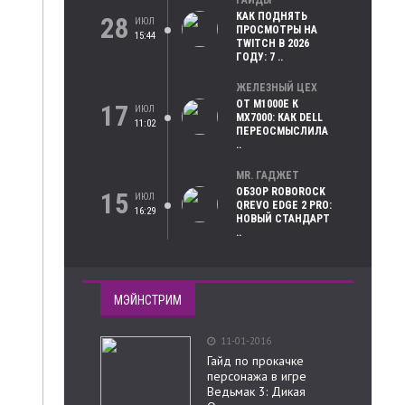
ГАЙДЫ
КАК ПОДНЯТЬ
28
ИЮЛ
ПРОСМОТРЫ НА
15:44
TWITCH В 2026
ГОДУ: 7 ..
ЖЕЛЕЗНЫЙ ЦЕХ
ОТ M1000E К
17
ИЮЛ
MX7000: КАК DELL
11:02
ПЕРЕОСМЫСЛИЛА
..
MR. ГАДЖЕТ
ОБЗОР ROBOROCK
15
ИЮЛ
QREVO EDGE 2 PRO:
16:29
НОВЫЙ СТАНДАРТ
..
МЭЙНСТРИМ
11-01-2016
Гайд по прокачке
персонажа в игре
Ведьмак 3: Дикая