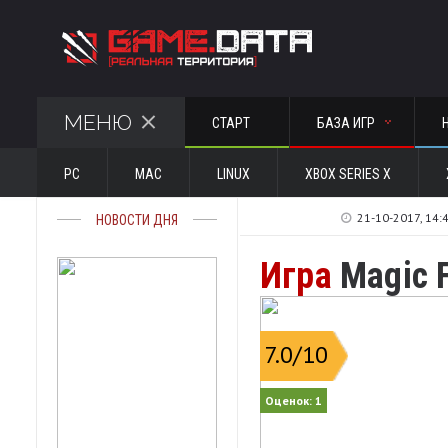
МЕНЮ
СТАРТ
БАЗА ИГР
PC
MAC
LINUX
XBOX SERIES X
21-10-2017, 14:
НОВОСТИ ДНЯ
Игра
Magic F
7.0
/10
Оценок:
1