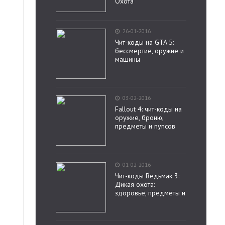
Охота
26-01-2016
Чит-коды на GTA 5:
бессмертие, оружие и
машины
03-02-2016
Fallout 4: чит-коды на
оружие, броню,
предметы и пупсов
01-02-2016
Чит-коды Ведьмак 3:
Дикая охота:
здоровье, предметы и