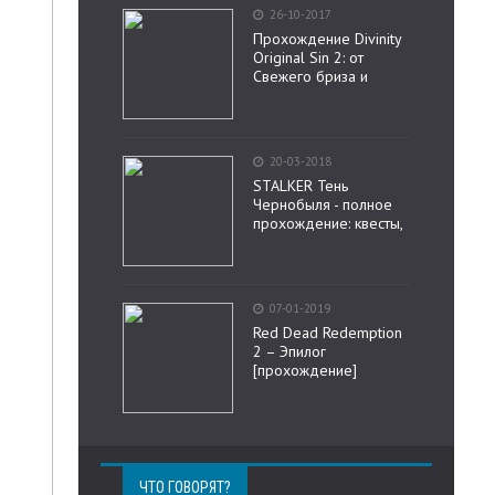
26-10-2017
Прохождение Divinity
Original Sin 2: от
Свежего бриза и
20-03-2018
STALKER Тень
Чернобыля - полное
прохождение: квесты,
07-01-2019
Red Dead Redemption
2 – Эпилог
[прохождение]
ЧТО ГОВОРЯТ?