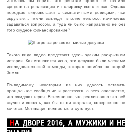
Хотелось бы верить, что ребятам просто не хватило
средств на реализацию и полировку всего и вся. Однако
нередкие видеовставки с симпатичными девицами, чьи
округлые… плечи выглядят вполне неплохо, начинаешь
задаваться вопросом, а туда ли было направлено не без
того скудное финансирование?
Такого вида видео предстают здесь эдаким раскрытием
истории. Как становится ясно, эти девушки были членами
исследовательской команды, которая погибла на второй
Земле.
По-видимому, некоторым из них удалось оставить
прощальное сообщение и рассказать о всех опасностях,
что ожидают героя. Естественно, что реализовано это всё
скучно и вникать, как бы ты ни старался, совершенно не
хочется. Мотивация полностью отсутствует.
Н
А ДВОРЕ 2016, А МУЖИКИ И НЕ