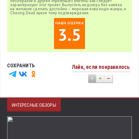
безобразие и другие «приятные» эпитеты как следует
характеризуют этот проект. Выпустить недоигру без намёка
на желание сделать достойно – моровая язва инди-жанра, и
Chasing Dead яркое тому подтверждение.
НАША ОЦЕНКА
3.5
СОХРАНИТЬ
Лайк, если понравилось
0
ИНТЕРЕСНЫЕ ОБЗОРЫ