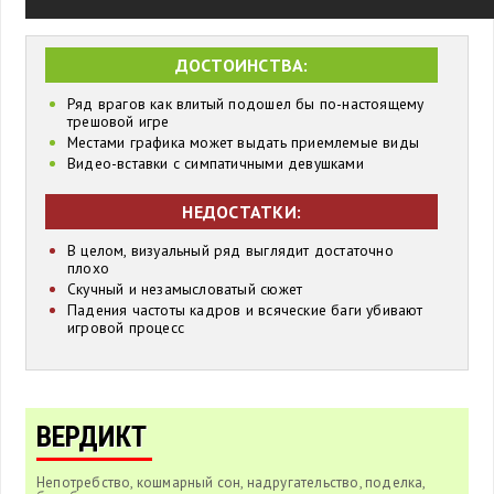
ДОСТОИНСТВА:
Ряд врагов как влитый подошел бы по-настоящему
трешовой игре
Местами графика может выдать приемлемые виды
Видео-вставки с симпатичными девушками
НЕДОСТАТКИ:
В целом, визуальный ряд выглядит достаточно
плохо
Скучный и незамысловатый сюжет
Падения частоты кадров и всяческие баги убивают
игровой процесс
ВЕРДИКТ
Непотребство, кошмарный сон, надругательство, поделка,