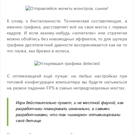
К слову, о бесталанности. Техническая составляющая, а
именно графика, расставляет всё на свои места с первых
кадров. И если какому-нибудь «копателю» или стратегии
можно обойтись без новомодных эффектов, то для шутера
графика десятилетней давности воспринимается как не то
что палка, как бревно в колеса.
С оптимизацией ещё лучше: на любых настройках при
топовой конфигурации компьютера вы будете натыкаться
на резкое падение FPS в самых непредсказуемых местах.
Игра действительно пугает, и не местной фауной, как
разработчики планировали изначально, а самими
разработчиками, что так «шикарно» оптимизировали
своё детище.