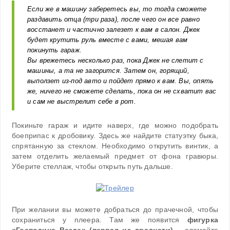
Если же в машину заберетесь вы, то тогда сможете
раздавить отца (три раза), после чего он все равно
восстанет и частично залезет к вам в салон. Джек
будет крутить руль вместе с вами, мешая вам
покинуть гараж.
Вы врежетесь несколько раз, пока Джек не слетит с
машины, а та не загорится. Затем он, горящий,
выползет из-под авто и пойдет прямо к вам. Вы, опять
же, ничего не сможете сделать, пока он не схватит вас
и сам не выстрелит себе в рот.
Покиньте гараж и идите наверх, где можно подобрать
боеприпас к дробовику. Здесь же найдите статуэтку быка,
спрятанную за стеклом. Необходимо открутить винтик, а
затем отделить желаемый предмет от фона гравюры.
Уберите стеллаж, чтобы открыть путь дальше.
При желании вы можете добраться до прачечной, чтобы
сохраниться у плеера. Там же появится
фигурка