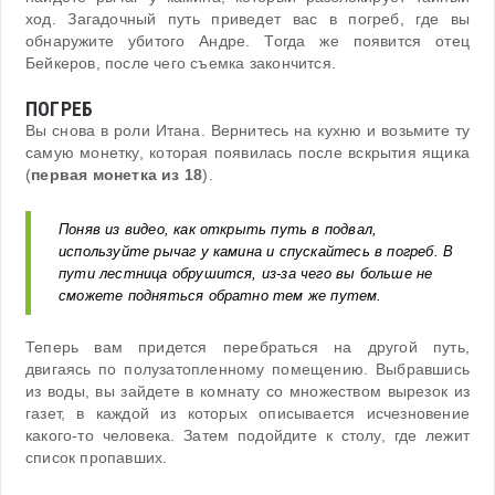
ход. Загадочный путь приведет вас в погреб, где вы
обнаружите убитого Андре. Тогда же появится отец
Бейкеров, после чего съемка закончится.
ПОГРЕБ
Вы снова в роли Итана. Вернитесь на кухню и возьмите ту
самую монетку, которая появилась после вскрытия ящика
(
первая монетка из 18
).
Поняв из видео, как открыть путь в подвал,
используйте рычаг у камина и спускайтесь в погреб. В
пути лестница обрушится, из-за чего вы больше не
сможете подняться обратно тем же путем.
Теперь вам придется перебраться на другой путь,
двигаясь по полузатопленному помещению. Выбравшись
из воды, вы зайдете в комнату со множеством вырезок из
газет, в каждой из которых описывается исчезновение
какого-то человека. Затем подойдите к столу, где лежит
список пропавших.