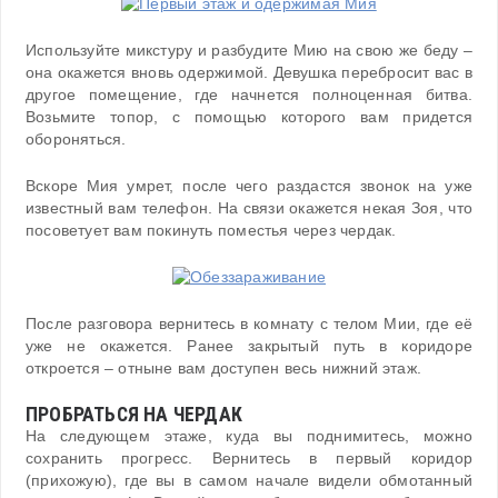
Используйте микстуру и разбудите Мию на свою же беду –
она окажется вновь одержимой. Девушка перебросит вас в
другое помещение, где начнется полноценная битва.
Возьмите топор, с помощью которого вам придется
обороняться.
Вскоре Мия умрет, после чего раздастся звонок на уже
известный вам телефон. На связи окажется некая Зоя, что
посоветует вам покинуть поместья через чердак.
После разговора вернитесь в комнату с телом Мии, где её
уже не окажется. Ранее закрытый путь в коридоре
откроется – отныне вам доступен весь нижний этаж.
ПРОБРАТЬСЯ НА ЧЕРДАК
На следующем этаже, куда вы поднимитесь, можно
сохранить прогресс. Вернитесь в первый коридор
(прихожую), где вы в самом начале видели обмотанный