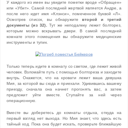
У каждого из имен вы увидите пометки вроде «Обращен»
или «Убит». Самой последней жертвой является Андре, а
после него идет имя «Клэнси», помеченное буквой «Л».
Осмотрев список, вы обнаружите
второй и третий
документы (из 32).
Тут же неподалеку лежит болторез,
которым можно вскрывать двери. В самой последней
комнате этого помещения вы обнаружите медицинские
инструменты и тупик.
Только теперь идите в комнату со светом, где лежит живой
человек. Взломайте путь с помощью болтореза и заходите
внутрь. Окажется, что на кровати лежит ваша девушка
Мия, за которой вы сюда и приехали. Удивившись вашему
приезду, сначала она начнет прогонять вас, а затем
предложит уйти вместе. Ступайте за ней через
операционную.
Вместе вы доберетесь до комнаты отдыха, откуда на
первый взгляд нет выхода. Но Мия знает, что здесь есть
тайный ход. Пока она будет искать, проверьте ближайшую