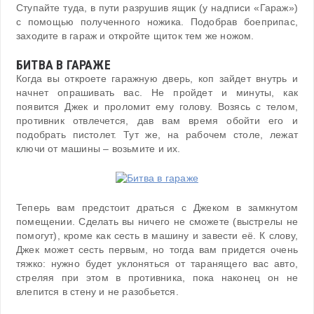
Ступайте туда, в пути разрушив ящик (у надписи «Гараж»)
с помощью полученного ножика. Подобрав боеприпас,
заходите в гараж и откройте щиток тем же ножом.
БИТВА В ГАРАЖЕ
Когда вы откроете гаражную дверь, коп зайдет внутрь и
начнет опрашивать вас. Не пройдет и минуты, как
появится Джек и проломит ему голову. Возясь с телом,
противник отвлечется, дав вам время обойти его и
подобрать пистолет. Тут же, на рабочем столе, лежат
ключи от машины – возьмите и их.
Теперь вам предстоит драться с Джеком в замкнутом
помещении. Сделать вы ничего не сможете (выстрелы не
помогут), кроме как сесть в машину и завести её. К слову,
Джек может сесть первым, но тогда вам придется очень
тяжко: нужно будет уклоняться от таранящего вас авто,
стреляя при этом в противника, пока наконец он не
влепится в стену и не разобьется.