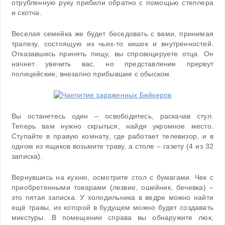
отрубленную руку прибили обратно с помощью степлера
и скотча.
Веселая семейка же будет беседовать с вами, принимая
трапезу, состоящую из чьих-то кишок и внутренностей.
Отказавшись принять пищу, вы спровоцируете отца. Он
начнет увечить вас, но представление прервут
полицейские, внезапно прибывшие с обыском.
Вы останетесь один – освободитесь, раскачав стул.
Теперь вам нужно скрыться, найдя укромное место.
Ступайте в правую комнату, где работает телевизор, и в
одном из ящиков возьмите траву, а столе – газету (4 из 32
записка).
Вернувшись на кухню, осмотрите стол с бумагами. Чек с
приобретенными товарами (лезвие, ошейник, бечевка) –
это пятая записка. У холодильника в ведре можно найти
ещё травы, из которой в будущем можно будет создавать
микстуры. В помещении справа вы обнаружите люк,