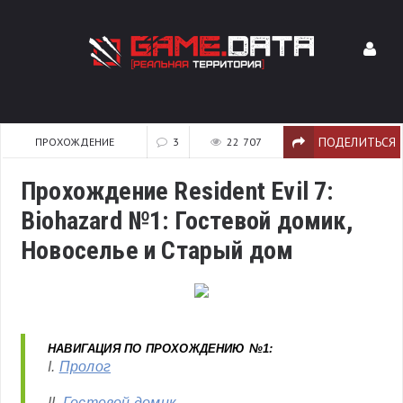
ПОДЕЛИТЬСЯ
ПРОХОЖДЕНИЕ
3
22 707
Прохождение Resident Evil 7:
Biohazard №1: Гостевой домик,
Новоселье и Старый дом
НАВИГАЦИЯ ПО ПРОХОЖДЕНИЮ №1:
I.
Пролог
II.
Гостевой домик