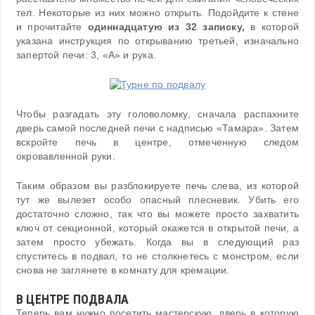
тел. Некоторые из них можно открыть. Подойдите к стене
и прочитайте
одиннадцатую из 32 записку,
в которой
указана инструкция по открыванию третьей, изначально
запертой печи: 3, «А» и рука.
Чтобы разгадать эту головоломку, сначала распахните
дверь самой последней печи с надписью «Тамара». Затем
вскройте печь в центре, отмеченную следом
окровавленной руки.
Таким образом вы разблокируете печь слева, из которой
тут же вылезет особо опасный плесневик. Убить его
достаточно сложно, так что вы можете просто захватить
ключ от секционной, который окажется в открытой печи, а
затем просто убежать. Когда вы в следующий раз
спуститесь в подвал, то не столкнетесь с монстром, если
снова не заглянете в комнату для кремации.
В ЦЕНТРЕ ПОДВАЛА
Теперь вам нужно посетить мастерскую, дверь в которую