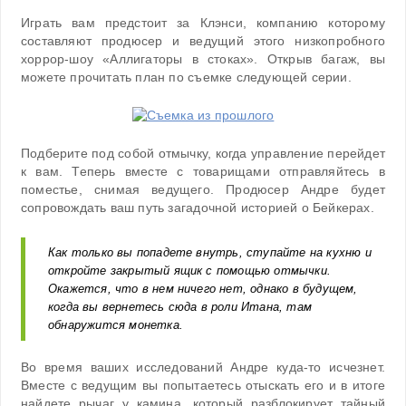
Играть вам предстоит за Клэнси, компанию которому
составляют продюсер и ведущий этого низкопробного
хоррор-шоу «Аллигаторы в стоках». Открыв багаж, вы
можете прочитать план по съемке следующей серии.
Подберите под собой отмычку, когда управление перейдет
к вам. Теперь вместе с товарищами отправляйтесь в
поместье, снимая ведущего. Продюсер Андре будет
сопровождать ваш путь загадочной историей о Бейкерах.
Как только вы попадете внутрь, ступайте на кухню и
откройте закрытый ящик с помощью отмычки.
Окажется, что в нем ничего нет, однако в будущем,
когда вы вернетесь сюда в роли Итана, там
обнаружится монетка.
Во время ваших исследований Андре куда-то исчезнет.
Вместе с ведущим вы попытаетесь отыскать его и в итоге
найдете рычаг у камина, который разблокирует тайный