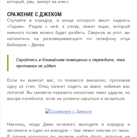
который, увы, заперт на ключ.
СРАЖЕНИЕ С ДЖЕКОМ
Ступайте в коридор, в конце которого висит надпись
«Гараж». Рядом с ней, к слову, лежит ящик, который
немного позже можно будет разбить. Свернув за угол, вы
наткнетесь на разговаривающего по телефону отца
Бейкеров – Джека.
Скройтесь в ближайшем помещении и переждите, пока
противник не уйдет.
Если он заметит вас, то появится внезапно, проломив
одну из стен. Отец начнет ходить за вами, избивая вас
лопатой. Вы сможете пережить несколько таких ударов, но
вскоре погибните, если не успеете скрыться и затаиться.
Наконец, когда Джек исчезнет, выходите в коридор и
загляните в один из комодов – там лежит ключик от люка.
В тупике коридора вы можете найти фото, которые не