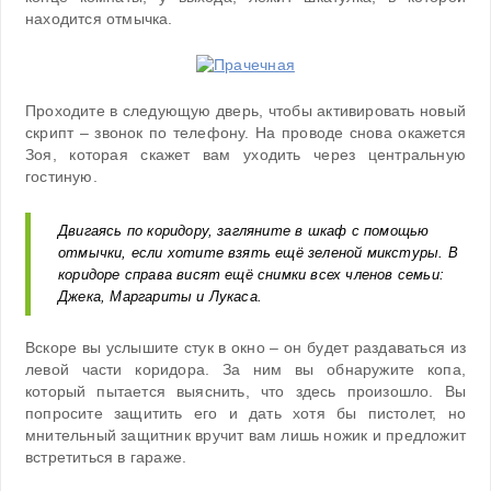
находится отмычка.
Проходите в следующую дверь, чтобы активировать новый
скрипт – звонок по телефону. На проводе снова окажется
Зоя, которая скажет вам уходить через центральную
гостиную.
Двигаясь по коридору, загляните в шкаф с помощью
отмычки, если хотите взять ещё зеленой микстуры. В
коридоре справа висят ещё снимки всех членов семьи:
Джека, Маргариты и Лукаса.
Вскоре вы услышите стук в окно – он будет раздаваться из
левой части коридора. За ним вы обнаружите копа,
который пытается выяснить, что здесь произошло. Вы
попросите защитить его и дать хотя бы пистолет, но
мнительный защитник вручит вам лишь ножик и предложит
встретиться в гараже.