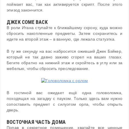
поймает вас, так как активируется скрипт. После этого
эпизод закончится.
ДЖЕК COME BACK
В роли Итана ступайте к ближайшему схрону, куда можно
сбросить накопленные предметы. Затем сохранитесь и
идите на второй этаж – в ванную, где лежала статуэтка.
В ту же секунду на вас набросится оживший Джек Бэйкер,
который не так давно заживо сгорел на ваших глазах.
Бегите обратно на нижний этаж и скройтесь в углу или за
мебелью, чтобы сбросить преследование.
В гостиной вас ожидает ещё одна головоломка,
походящая на загадку с пауком. Только здесь вам нужно
сопоставить предмет с силуэтом орла, чтобы открыть
дверь.
ВОСТОЧНАЯ ЧАСТЬ ДОМА
Попав в секретное помещение, хватайте все ценные