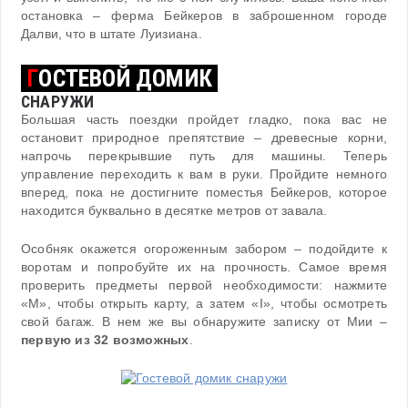
остановка – ферма Бейкеров в заброшенном городе
Далви, что в штате Луизиана.
Г
ОСТЕВОЙ ДОМИК
СНАРУЖИ
Большая часть поездки пройдет гладко, пока вас не
остановит природное препятствие – древесные корни,
напрочь перекрывшие путь для машины. Теперь
управление переходить к вам в руки. Пройдите немного
вперед, пока не достигните поместья Бейкеров, которое
находится буквально в десятке метров от завала.
Особняк окажется огороженным забором – подойдите к
воротам и попробуйте их на прочность. Самое время
проверить предметы первой необходимости: нажмите
«М», чтобы открыть карту, а затем «I», чтобы осмотреть
свой багаж. В нем же вы обнаружите записку от Мии –
первую из 32 возможных
.