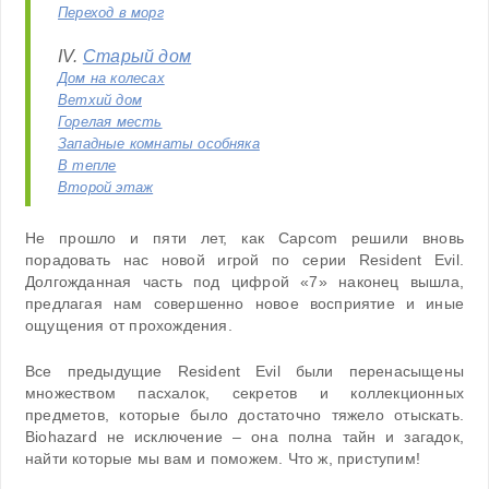
Переход в морг
IV.
Старый дом
Дом на колесах
Ветхий дом
Горелая месть
Западные комнаты особняка
В тепле
Второй этаж
Не прошло и пяти лет, как Capcom решили вновь
порадовать нас новой игрой по серии Resident Evil.
Долгожданная часть под цифрой «7» наконец вышла,
предлагая нам совершенно новое восприятие и иные
ощущения от прохождения.
Все предыдущие Resident Evil были перенасыщены
множеством пасхалок, секретов и коллекционных
предметов, которые было достаточно тяжело отыскать.
Biohazard не исключение – она полна тайн и загадок,
найти которые мы вам и поможем. Что ж, приступим!