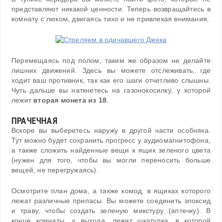
представляют никакой ценности. Теперь возвращайтесь в
комнату с люком, двигаясь тихо и не привлекая внимания.
Перемещаясь под полом, таким же образом не делайте
лишних движений. Здесь вы можете отслеживать, где
ходит ваш противник, так как его шаги отчетливо слышны.
Чуть дальше вы наткнетесь на газонокосилку, у которой
лежит
вторая монета из 18
.
ПРАЧЕЧНАЯ
Вскоре вы выберетесь наружу в другой части особняка.
Тут можно будет сохранить прогресс у аудиомагнитофона,
а также сложить найденные вещи к ящик зеленого цвета
(нужен для того, чтобы вы могли переносить больше
вещей, не перегружаясь).
Осмотрите план дома, а также комод, в ящиках которого
лежат различные припасы. Вы можете соединить эпоксид
и траву, чтобы создать зеленую микстуру (аптечку). В
конце комнаты, у выхода, лежит шкатулка, в которой