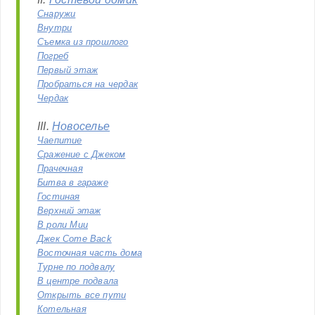
Снаружи
Внутри
Съемка из прошлого
Погреб
Первый этаж
Пробраться на чердак
Чердак
III.
Новоселье
Чаепитие
Сражение с Джеком
Прачечная
Битва в гараже
Гостиная
Верхний этаж
В роли Мии
Джек Come Back
Восточная часть дома
Турне по подвалу
В центре подвала
Открыть все пути
Котельная