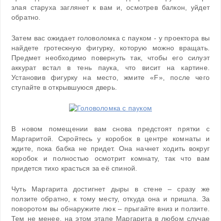
злая старуха заглянет к вам и, осмотрев балкон, уйдет
обратно.
Затем вас ожидает головоломка с пауком - у проектора вы
найдете гротескную фигурку, которую можно вращать.
Предмет необходимо повернуть так, чтобы его силуэт
аккурат встал в тень паука, что висит на картине.
Установив фигурку на место, жмите «F», после чего
ступайте в открывшуюся дверь.
В новом помещении вам снова предстоят прятки с
Маргаритой. Скройтесь у коробок в центре комнаты и
ждите, пока бабка не придет. Она начнет ходить вокруг
коробок и полностью осмотрит комнату, так что вам
придется тихо красться за её спиной.
Чуть Маргарита достигнет дыры в стене – сразу же
ползите обратно, к тому месту, откуда она и пришла. За
поворотом вы обнаружите люк – прыгайте вниз и ползите.
Тем не менее, на этом этапе Маргарита в любом случае