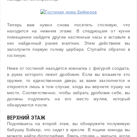
Теперь вам нужно снова посетить столовую, что
находится на нижнем этаже. В следующем от кухни
помещении найдите другие настенные часы и вставьте в
них найденный ранее маятник. Этим действием вы
заполучите первую голову цербера. Ступайте обратно в
гостиную.
Ниже от гостиной находится комнатка с фигурой солдата,
в руках которого лежит дробовик. Если вы возьмете это
оружие, то единственная дверь за вами захлопнется и
откроется лишь в том случае, когда вы вернете пушку на
место. Соответственно, чтобы забрать дробовик себе, вы
должны подложить на его место муляж, который
обнаружится после.
ВЕРХНИЙ ЭТАЖ
Поднявшись на второй этаж, вы обнаружите полуживую
бабушку Бэйкер, что сидит в кресле. В ящике комода вы
можете найти фотографию. Дверь справа – закрыта, когда