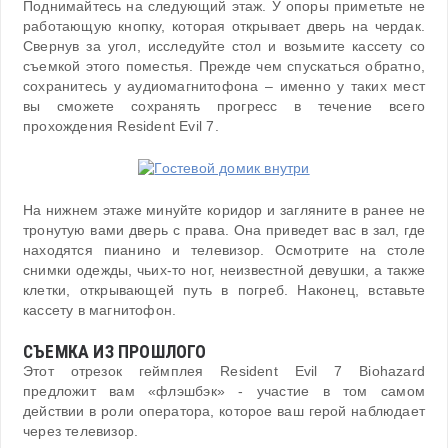
Поднимайтесь на следующий этаж. У опоры приметьте не
работающую кнопку, которая открывает дверь на чердак.
Свернув за угол, исследуйте стол и возьмите кассету со
съемкой этого поместья. Прежде чем спускаться обратно,
сохранитесь у аудиомагнитофона – именно у таких мест
вы сможете сохранять прогресс в течение всего
прохождения Resident Evil 7.
На нижнем этаже минуйте коридор и загляните в ранее не
тронутую вами дверь с права. Она приведет вас в зал, где
находятся пианино и телевизор. Осмотрите на столе
снимки одежды, чьих-то ног, неизвестной девушки, а также
клетки, открывающей путь в погреб. Наконец, вставьте
кассету в магнитофон.
СЪЕМКА ИЗ ПРОШЛОГО
Этот отрезок геймплея Resident Evil 7 Biohazard
предложит вам «флэшбэк» - участие в том самом
действии в роли оператора, которое ваш герой наблюдает
через телевизор.