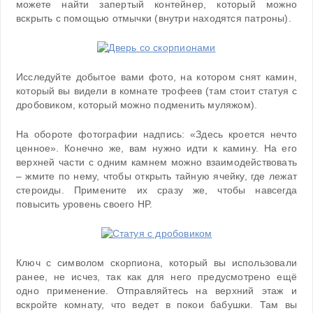
можете найти запертый контейнер, который можно
вскрыть с помощью отмычки (внутри находятся патроны).
Исследуйте добытое вами фото, на котором снят камин,
который вы видели в комнате трофеев (там стоит статуя с
дробовиком, который можно подменить муляжом).
На обороте фотографии надпись: «Здесь кроется нечто
ценное». Конечно же, вам нужно идти к камину. На его
верхней части с одним камнем можно взаимодействовать
– жмите по нему, чтобы открыть тайную ячейку, где лежат
стероиды. Примените их сразу же, чтобы навсегда
повысить уровень своего HP.
Ключ с символом скорпиона, который вы использовали
ранее, не исчез, так как для него предусмотрено ещё
одно применение. Отправляйтесь на верхний этаж и
вскройте комнату, что ведет в покои бабушки. Там вы