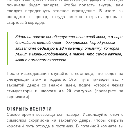
поначалу будет заперта. Чтобы попасть внутрь, вам
следует передвинуть зеленое ограждение. В итоге вы
попадете в центр, откуда можно открыть дверь в
стартовый коридор.
Здесь на полках вы обнаружите план этой зоны, а в паре
ближайших контейнеров – боеприпасы. Перед уходом
захватите
седьмую и 18 монетку
, отмычку, которая
лежит в мини-холодильнике, а также, что самое важное,
ключ с символом скорпиона.
После исследования ступайте к лестнице, что ведет на
следующий этаж в подвале. Этот путь приведет вас к
закрытой двери со знаком змеи, подле которой лежат
стимуляторы и
шестая из 20 фигурка
(проверьте за
кирпичами).
ОТКРЫТЬ ВСЕ ПУТИ
Самое время возвращаться наверх. Используйте ключ с
символом скорпиона на закрытую дверь, чтобы открыть
короткий путь отсюда в гостиную. В потайной комнате вы