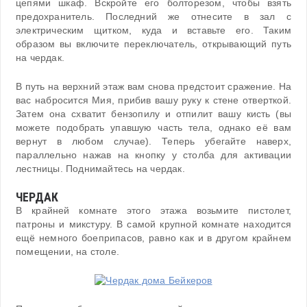
цепями шкаф. Вскройте его болторезом, чтобы взять
предохранитель. Последний же отнесите в зал с
электрическим щитком, куда и вставьте его. Таким
образом вы включите переключатель, открывающий путь
на чердак.
В путь на верхний этаж вам снова предстоит сражение. На
вас набросится Мия, прибив вашу руку к стене отверткой.
Затем она схватит бензопилу и отпилит вашу кисть (вы
можете подобрать упавшую часть тела, однако её вам
вернут в любом случае). Теперь убегайте наверх,
параллельно нажав на кнопку у столба для активации
лестницы. Поднимайтесь на чердак.
ЧЕРДАК
В крайней комнате этого этажа возьмите пистолет,
патроны и микстуру. В самой крупной комнате находится
ещё немного боеприпасов, равно как и в другом крайнем
помещении, на столе.