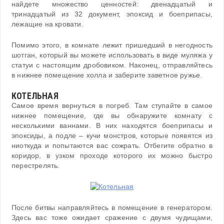
найдете множество ценностей: двенадцатый и
тринадцатый из 32 документ, эпоксид и боеприпасы,
лежащие на кровати.
Помимо этого, в комнате лежит пришедший в негодность
шотган, который вы можете использовать в виде муляжа у
статуи с настоящим дробовиком. Наконец, отправляйтесь
в нижнее помещение холла и заберите заветное ружье.
КОТЕЛЬНАЯ
Самое время вернуться в погреб. Там ступайте в самое
нижнее помещение, где вы обнаружите комнату с
несколькими ваннами. В них находятся боеприпасы и
эпоксиды, а подле – кучи монстров, которые появятся из
ниоткуда и попытаются вас сожрать. Отбегите обратно в
коридор, в узком проходе которого их можно быстро
перестрелять.
После битвы направляйтесь в помещение в генератором.
Здесь вас тоже ожидает сражение с двумя чудищами,