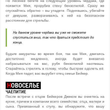
По лесенке бегите на следующий уровень чердака, где
появится Мия, прорубив стену бензопилой. Сразу же
спускайтесь обратно – вы упадете. Поднявшись, убегайте
от девушки, разворачиваясь к ней на безопасном
расстоянии для стрельбы.
На данном уровне чердака вы уже не сможете
спуститься вниз, так что драться предстоит до
конца.
Будьте аккуратны во время боя, так как Мия, двигаясь
достаточно медленно, иногда будет внезапно
набрасываться на вас, рубя бензопилой наотмашь.
Старайтесь стрелять в голову, чтобы быстрее одолеть её.
Когда Мия падет, вас вырубит отец семьи Бейкер.
Н
ОВОСЕЛЬЕ
ЧАЕПИТИЕ
После встречи с отцом Бейкеров Джеком вы очнетесь на
кухне, причем в компании всего семейства: отца, матери и
сына. Привязанный к стулу, вы обнаружите, что вашу