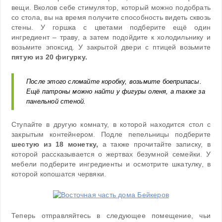
вещи. Вколов себе стимулятор, который можно подобрать
со стола, вы на время получите способность видеть сквозь
стены. У горшка с цветами подберите ещё один
ингредиент – траву, а затем подойдите к холодильнику и
возьмите эпоксид. У закрытой двери с птицей возьмите
пятую из 20 фигурку.
После этого сломайте коробку, возьмите боеприпасы.
Ещё патроны можно найти у фигуры оленя, а также за
панельной стеной.
Ступайте в другую комнату, в которой находится стол с
закрытым контейнером. Подле пепельницы подберите
шестую из 18 монетку,
а также прочитайте записку, в
которой рассказывается о жертвах безумной семейки. У
мебели подберите ингредиенты и осмотрите шкатулку, в
которой копошатся червяки.
Теперь отправляйтесь в следующее помещение, чьи