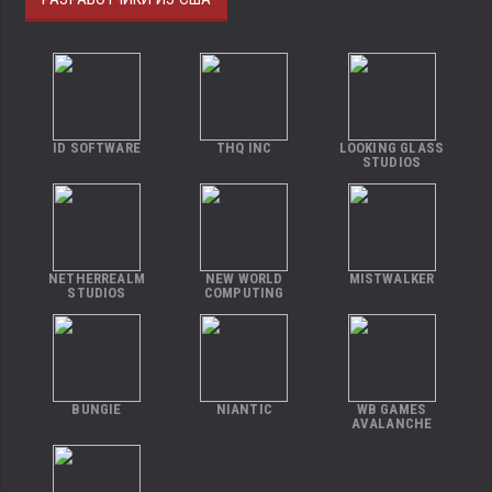
ID SOFTWARE
THQ INC
LOOKING GLASS
STUDIOS
NETHERREALM
NEW WORLD
MISTWALKER
STUDIOS
COMPUTING
BUNGIE
NIANTIC
WB GAMES
AVALANCHE