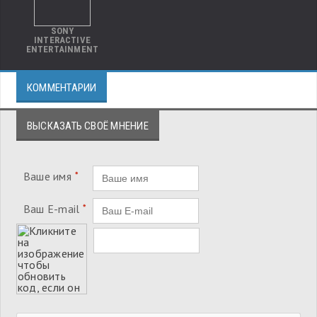
SONY
INTERACTIVE
ENTERTAINMENT
КОММЕНТАРИИ
ВЫСКАЗАТЬ СВОЁ МНЕНИЕ
Ваше имя
*
Ваш E-mail
*