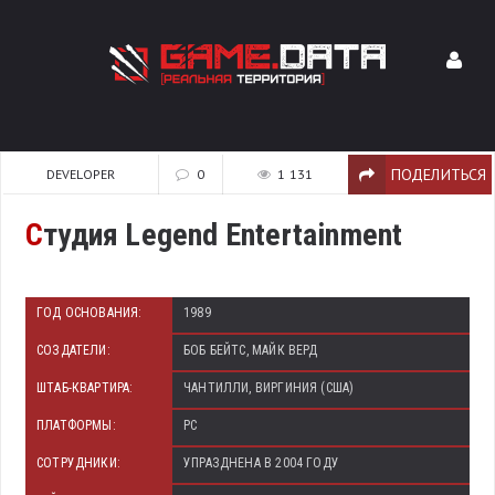
ПОДЕЛИТЬСЯ
DEVELOPER
0
1 131
С
тудия Legend Entertainment
ГОД ОСНОВАНИЯ:
1989
СОЗДАТЕЛИ:
БОБ БЕЙТС, МАЙК ВЕРД
ШТАБ-КВАРТИРА:
ЧАНТИЛЛИ, ВИРГИНИЯ (США)
ПЛАТФОРМЫ:
PC
СОТРУДНИКИ:
УПРАЗДНЕНА В 2004 ГОДУ