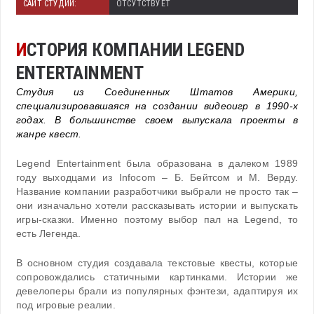
САЙТ СТУДИИ:
ОТСУТСТВУЕТ
И
СТОРИЯ КОМПАНИИ LEGEND
ENTERTAINMENT
Студия из Соединенных Штатов Америки,
специализировавшаяся на создании видеоигр в 1990-х
годах. В большинстве своем выпускала проекты в
жанре квест.
Legend Entertainment была образована в далеком 1989
году выходцами из Infocom – Б. Бейтсом и М. Верду.
Название компании разработчики выбрали не просто так –
они изначально хотели рассказывать истории и выпускать
игры-сказки. Именно поэтому выбор пал на Legend, то
есть Легенда.
В основном студия создавала текстовые квесты, которые
сопровождались статичными картинками. Истории же
девелоперы брали из популярных фэнтези, адаптируя их
под игровые реалии.