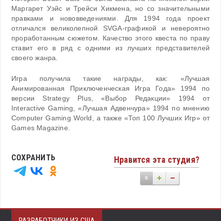
Маргарет Уэйc и Трейси Хикмена, но со значительными
правками и нововведениями. Для 1994 года проект
отличался великолепной SVGA-графикой и невероятно
проработанным сюжетом. Качество этого квеста по праву
ставит его в ряд с одними из лучших представителей
своего жанра.
Игра получила такие награды, как: «Лучшая
Анимированная Приключенческая Игра Года» 1994 по
версии Strategy Plus, «Выбор Редакции» 1994 от
Interactive Gaming, «Лучшая Адвенчура» 1994 по мнению
Computer Gaming World, а также «Топ 100 Лучших Игр» от
Games Magazine.
СОХРАНИТЬ
Нравится эта студия?
0
РАЗРАБОТЧИКИ ИЗ США