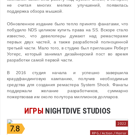
не считая многих мелких улучшений, появилась
поддержка обзора мышкой.
Обновленное издание было тепло принято фанатами, что
побудило NDS целиком купить права на SS. Вскоре стало
известно, что девелоперы думают над ремастерами
первых двух частей, а также разработкой полноценной
третьей части. Мало того, в студию был приглашен Роберт
Уотерс, который занимал дизайнерский пост во время
разработки самой первой части.
В 2016 студия начала и успешно завершила
краудфандинговую кампанию, получив необходимые
средства для создания ремастера System Shock. Фанаты
поддержали желание разработчиков, суммарно
пожертвовав им около полутора миллионов долларов.
ИГРЫ
NIGHTDIVE STUDIOS
2022
RPG / Action / Horror