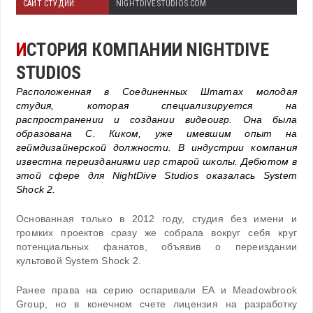
САЙТ СТУДИИ:
NIGHTDIVESTUDIOS.COM
И
СТОРИЯ КОМПАНИИ NIGHTDIVE
STUDIOS
Расположенная в Соединенных Штатах молодая
студия, которая специализируется на
распространении и создании видеоигр. Она была
образована С. Киком, уже имевшим опыт на
геймдизайнерской должности. В индустрии компания
известна переизданиями игр старой школы. Дебютом в
этой сфере для NightDive Studios оказалась System
Shock 2.
Основанная только в 2012 году, студия без имени и
громких проектов сразу же собрала вокруг себя круг
потенциальных фанатов, объявив о переиздании
культовой System Shock 2.
Ранее права на серию оспаривали EA и Meadowbrook
Group, но в конечном счете лицензия на разработку