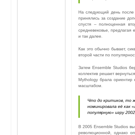
На следующий день после 
принялись за создание доп
спустя – полноценная втор
средневековье, предлагая 
и так далее.
Как это обычно бывает, си
второй части по популярнос
Затем Ensemble Studios бе
коллектив решает вернуться
Mythology брала ориентир 
масштабом.
Что до критиков, то ж
номинировала её как 
популярную» игру 2002
В 2005 Ensemble Studios вы
революционной, однако оп