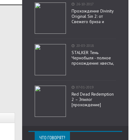
26-10-2017
Прохождение Divinity
Original Sin 2: от
Свежего бриза и
20-03-2018
STALKER Тень
Чернобыля - полное
прохождение: квесты,
07-01-2019
Red Dead Redemption
2 – Эпилог
[прохождение]
ЧТО ГОВОРЯТ?