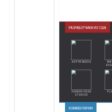
РАЗРАБОТЧИКИ ИЗ США
ASPYR MEDIA
WB
AVA
HUMAN HEAD
PL
STUDIOS
КОММЕНТАРИИ