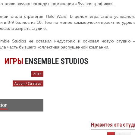
 а также вручил награду в номинации «Лучшая графика».
нии стала стратегия Halo Wars. В целом игра стала успешной
и в 8-9 баллов из 10. Тем не менее коммерчески проект не удовл
 решила закрыть студию.
emble Studios не оставил индустрию и основал новую студию 
ошла часть бывшего коллектива распущенной компании.
ИГРЫ
ENSEMBLE STUDIOS
2016
Action / Strategy
tion
Нравится эта студ