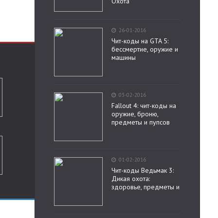
Охота
26-01-2016
Чит-коды на GTA 5:
бессмертие, оружие и
машины
03-02-2016
Fallout 4: чит-коды на
оружие, броню,
предметы и пупсов
01-02-2016
Чит-коды Ведьмак 3:
Дикая охота:
здоровье, предметы и