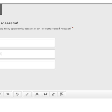
зователи!
*
ою точку зрения без применения ненормативной лексики!