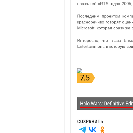
назвал её «RTS года» 2005,
Последним проектом компа
красноречиво говорят оценк
Microsoft, которая сразу же
Интересно, что глава Ens
Entertainment, в которую в
Halo Wars: Definitive Edi
СОХРАНИТЬ