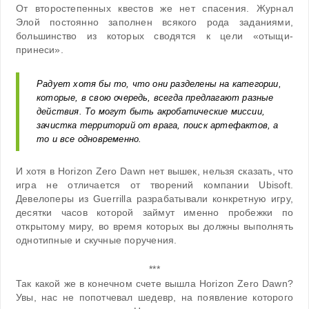
От второстепенных квестов же нет спасения. Журнал
Элой постоянно заполнен всякого рода заданиями,
большинство из которых сводятся к цели «отыщи-
принеси».
Радует хотя бы то, что они разделены на категории,
которые, в свою очередь, всегда предлагают разные
действия. То могут быть акробатические миссии,
зачистка территорий от врага, поиск артефактов, а
то и все одновременно.
И хотя в Horizon Zero Dawn нет вышек, нельзя сказать, что
игра не отличается от творений компании Ubisoft.
Девелоперы из Guerrilla разрабатывали конкретную игру,
десятки часов которой займут именно пробежки по
открытому миру, во время которых вы должны выполнять
однотипные и скучные поручения.
***
Так какой же в конечном счете вышла Horizon Zero Dawn?
Увы, нас не попотчевал шедевр, на появление которого