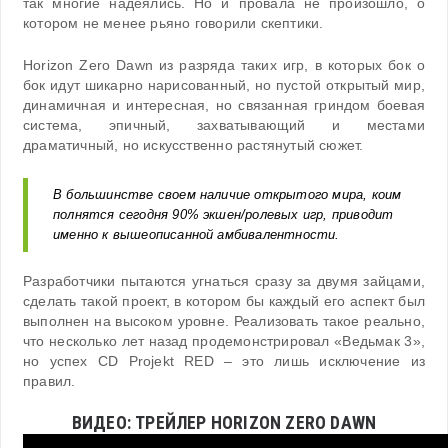
так многие надеялись. Но и провала не произошло, о
котором не менее рьяно говорили скептики.
Horizon Zero Dawn из разряда таких игр, в которых бок о
бок идут шикарно нарисованный, но пустой открытый мир,
динамичная и интересная, но связанная гриндом боевая
система, эпичный, захватывающий и местами
драматичный, но искусственно растянутый сюжет.
В большинстве своем наличие открытого мира, коим
полнятся сегодня 90% экшен/ролевых игр, приводит
именно к вышеописанной амбивалентности.
Разработчики пытаются угнаться сразу за двумя зайцами,
сделать такой проект, в котором бы каждый его аспект был
выполнен на высоком уровне. Реализовать такое реально,
что несколько лет назад продемонстрировал «Ведьмак 3»,
но успех CD Projekt RED – это лишь исключение из
правил.
ВИДЕО: ТРЕЙЛЕР HORIZON ZERO DAWN