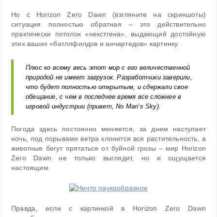
Но с Horizon Zero Dawn (взгляните на скриншоты)
ситуация полностью обратная – это действительно
практически потолок «некстгена», выдающий достойную
этих ваших «батллфилдов и анчартедов» картинку.
Плюс ко всему весь этот мир с его величественной
природой не имеет загрузок. Разработчики заверили,
что будет полностью открытым, и сдержали свое
обещание, с чем в последнее время все сложнее в
игровой индустрии (привет, No Man’s Sky).
Погода здесь постоянно меняется, за днем наступает
ночь, под порывами ветра клонится вся растительность, а
животные бегут прятаться от буйной грозы – мир Horizon
Zero Dawn не только выглядит, но и ощущается
настоящим.
Правда, если с картинкой в Horizon Zero Dawn