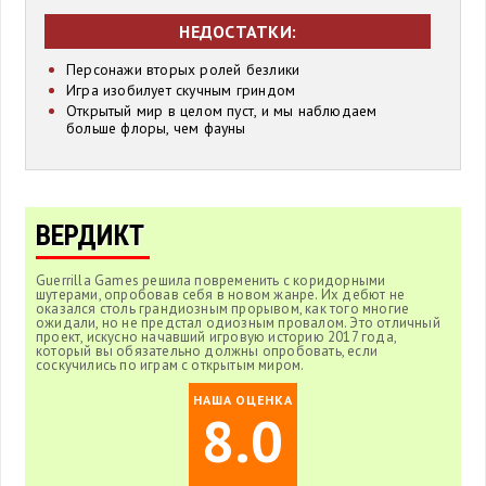
НЕДОСТАТКИ:
Персонажи вторых ролей безлики
Игра изобилует скучным гриндом
Открытый мир в целом пуст, и мы наблюдаем
больше флоры, чем фауны
ВЕРДИКТ
Guerrilla Games решила повременить с коридорными
шутерами, опробовав себя в новом жанре. Их дебют не
оказался столь грандиозным прорывом, как того многие
ожидали, но не предстал одиозным провалом. Это отличный
проект, искусно начавший игровую историю 2017 года,
который вы обязательно должны опробовать, если
соскучились по играм с открытым миром.
НАША ОЦЕНКА
8.0