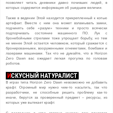
позволяет читать дневники давно почивших людей, в
которых содержится информация об ушедшем величии.
Также в ведении Элой находится прикрепленный к копью
артефакт. Вместе с ним она может взламывать замки,
подчинять себе «разум» техники и просто всячески
подпорчивать состояние машинного ПО. Лук с
бронебойными стрелами тоже упрощает борьбу, но тем
не менее Элой остается человеком, который сражается с
бронированными, вооруженными огнеметами, бомбами и
лазерами машинами. Так что не думайте, что в Horizon
Zero Dawn вас ожидает легкая прогулка по головам
роботов.
И
СКУСНЫЙ НАТУРАЛИСТ
В играх типа Horizon Zero Dawn невозможно не добавить
крафт. Огромный мир нужно чем-то насытить, так что
разработчики, не способные решить проблему как-то
иначе, берутся за проверенный предмет – ресурсы, из
которых уже вытекает крафт.