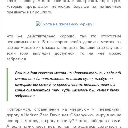
хлам, к слову, можно собирать и сбагривать торговцам,
которые предлагают неплохие барыши за найденные
предметы из прошлого.
Что же действительно хорошо, так это отсутствие
невидимых стен. В некоторых особо далеких местах вы
все же можете их отыскать, однако в большинстве случаев
если гора выглядит доступной, то на неё можно
забраться.
Важные для сюжета места или дополнительных заданий
места иногда помечаются метками пути, следуя по
которым вы сможете преодолевать препятствия и в
конце оказываться там, куда, казалось бы, нельзя было
забраться.
Повторимся, ограничений на «верную» и «неверную»
дорогу в Horizon Zero Dawn нет. Обнаружили дыру в конце
пещеры, что ведет врагу в спину? Что ж, победа за вами.
А если таких мест нет, то уж потрудитесь сразиться в