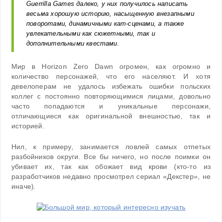
Guerrilla Games далеко, у них получилось написать
весьма хорошую историю, насыщенную внезапными
поворотами, динамичными кат-сценами, а также
увлекательными как сюжетными, так и
дополнительными квестами.
Мир в Horizon Zero Dawn огромен, как огромно и
количество персонажей, что его населяют. И хотя
девелоперам не удалось избежать ошибки польских
коллег с постоянно повторяющимися лицами, довольно
часто попадаются и уникальные персонажи,
отличающиеся как оригинальной внешностью, так и
историей.
Нил, к примеру, занимается ловлей самых отпетых
разбойников округи. Все бы ничего, но после поимки он
убивает их, так как обожает вид крови (кто-то из
разработчиков недавно просмотрел сериал «Декстер», не
иначе).