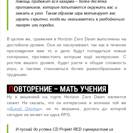
помощь прибежит вся казарма – более десятка
противников, которые попытаются окружить вас и
зажать в угол. Таким образом игра мотивирует вас
играть скрытно, когда вы оказываетесь в разбойничьих
лагерях или городах.
В целом же, сражения в Horizon Zero Dawn выполнены на
достойном уровне. Они не наскучивают, так как в течение
прохождения вам то и дело будут попадаться новые
соперники, противостоять которым ещё интереснее. С
ростом вашего уровня, будет расти и общая сложность
игры, а тактики становиться более разнообразными и
трудными.
П
ОВТОРЕНИЕ – МАТЬ УЧЕНИЯ
Ну а вишенкой на торте Horizon Zero Dawn является
сюжет. Не сказать, что он интереснее и эпичнее той же
«
Дикой Охоты
», но то вершина, достать до которой
сегодня не может ни одна RPG.
И пускай до успеха CD Projekt RED сценаристам из