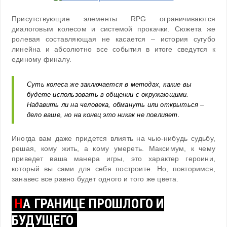
Присутствующие элементы RPG ограничиваются
диалоговым колесом и системой прокачки. Сюжета же
ролевая составляющая не касается – история сугубо
линейна и абсолютно все события в итоге сведутся к
единому финалу.
Суть колеса же заключается в методах, какие вы
будете использовать в общении с окружающими.
Надавить ли на человека, обмануть или открыться –
дело ваше, но на конец это никак не повлияет.
Иногда вам даже придется влиять на чью-нибудь судьбу,
решая, кому жить, а кому умереть. Максимум, к чему
приведет ваша манера игры, это характер героини,
который вы сами для себя построите. Но, повторимся,
занавес все равно будет одного и того же цвета.
Н
А ГРАНИЦЕ ПРОШЛОГО И
БУДУЩЕГО