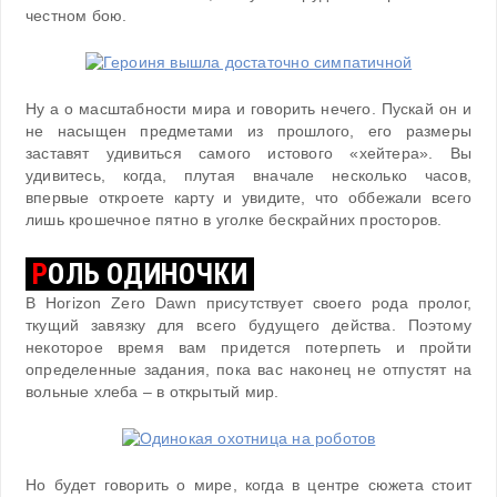
честном бою.
Ну а о масштабности мира и говорить нечего. Пускай он и
не насыщен предметами из прошлого, его размеры
заставят удивиться самого истового «хейтера». Вы
удивитесь, когда, плутая вначале несколько часов,
впервые откроете карту и увидите, что оббежали всего
лишь крошечное пятно в уголке бескрайних просторов.
Р
ОЛЬ ОДИНОЧКИ
В Horizon Zero Dawn присутствует своего рода пролог,
ткущий завязку для всего будущего действа. Поэтому
некоторое время вам придется потерпеть и пройти
определенные задания, пока вас наконец не отпустят на
вольные хлеба – в открытый мир.
Но будет говорить о мире, когда в центре сюжета стоит