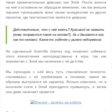
такая примечательная девушка, как Элой. После анонса
на неё в основном не обращали внимания, так как внешне
героиня проигрывала всем своим конкурентам из других
проектов, где протагонистом является девушка.
Действительно, что с неё взять? Красивой не назвать
(кому понравится пакля на голове?), да и двигается она
как-то неловко. Какое-то ходячее и рыжее недоумение.
Но сделанный Guerrilla Games ход позволил избежать
этого впечатления непосредственно в игре, так как
знакомство с Элой мы начинаем с её детства.
Мы проходим с ней весь путь становления личности,
сталкиваясь с её проблемами и понимая, каким же
образом выстроился её характер. Вольно-невольно, но в
конечном счете к Элой приходится привыкнуть, а затем
она даже начинает нравится.