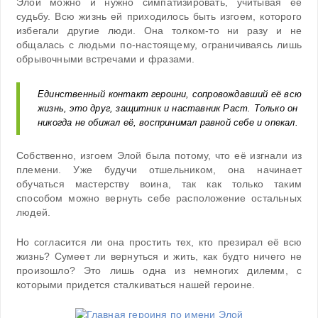
Элой можно и нужно симпатизировать, учитывая её
судьбу. Всю жизнь ей приходилось быть изгоем, которого
избегали другие люди. Она толком-то ни разу и не
общалась с людьми по-настоящему, ограничиваясь лишь
обрывочными встречами и фразами.
Единственный контакт героини, сопровождавший её всю
жизнь, это друг, защитник и наставник Раст. Только он
никогда не обижал её, воспринимал равной себе и опекал.
Собственно, изгоем Элой была потому, что её изгнали из
племени. Уже будучи отшельником, она начинает
обучаться мастерству воина, так как только таким
способом можно вернуть себе расположение остальных
людей.
Но согласится ли она простить тех, кто презирал её всю
жизнь? Сумеет ли вернуться и жить, как будто ничего не
произошло? Это лишь одна из немногих дилемм, с
которыми придется сталкиваться нашей героине.