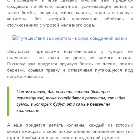
С последним в игре связано многое: вам придется
создавать лечебные, защитные, усиливающие зелья, а
также бомбы, ловушки, мины, канаты, стрелы и прочую
канитель, без которой невозможно обойтись в
столкновениях с угрозой железного рода.
Закупаться припасами исключительно у купцов не
получится – не хватит ни денег, ни самого товара.
Поэтому вам придется вручную бегать по лесам, ломая
березки, срывая травку и отлавливая путающуюся под
ногами живность.
Помимо этого, для создания костра (быстрое
перемещение) тоже понадобятся реагенты, как и для
сумок, в которых будут эти самые реагенты
храниться.
А ещё придется делать колчаны, каждый из которых
может вмещать в себе исключительно определенный тип
стрел. Бомбы и зелья же лежат в отдельной сумочке…