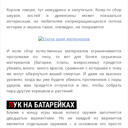
Короче говоря, тут немудрено и запутаться. Кому-то сбор
шкурок, костей и древесины может показаться
интересным, но любителям непрекращающегося потока
истории и экшена такое, очевидно, не понравится.
И если сбор естественных материалов ограничивается
прогулками по лесу, то вот для более серьезных
материалов (батареи, платы, микросхемы) придется
убивать много, много врагов, сражения с которыми к тому
же могут обернуться вашей смертью. И даже на высоких
уровнях, когда вы уже будете убивать противников с пары
ударов, вам придется отлучатся в лес, чтобы собрать
пару-другую корешков и растений.
Л
УК НА БАТАРЕЙКАХ
Ближе к концу игры ваше колесо оружия заполнится
двадцатью вариантами. Но не каждый из вариантов
является отдельным оружием – в основном это просто