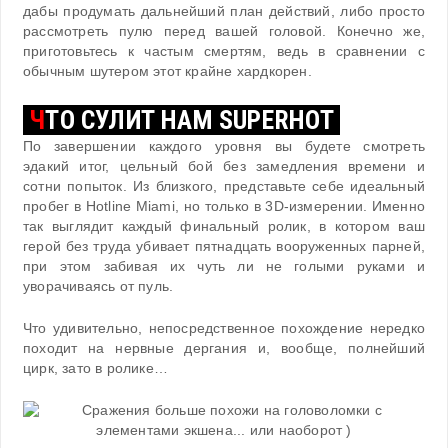
дабы продумать дальнейший план действий, либо просто
рассмотреть пулю перед вашей головой. Конечно же,
приготовьтесь к частым смертям, ведь в сравнении с
обычным шутером этот крайне хардкорен.
Ч
ТО СУЛИТ НАМ SUPERHOT
По завершении каждого уровня вы будете смотреть
эдакий итог, цельный бой без замедления времени и
сотни попыток. Из близкого, представьте себе идеальный
пробег в Hotline Miami, но только в 3D-измерении. Именно
так выглядит каждый финальный ролик, в котором ваш
герой без труда убивает пятнадцать вооруженных парней,
при этом забивая их чуть ли не голыми руками и
уворачиваясь от пуль.
Что удивительно, непосредственное похождение нередко
походит на нервные дергания и, вообще, полнейший
цирк, зато в ролике…