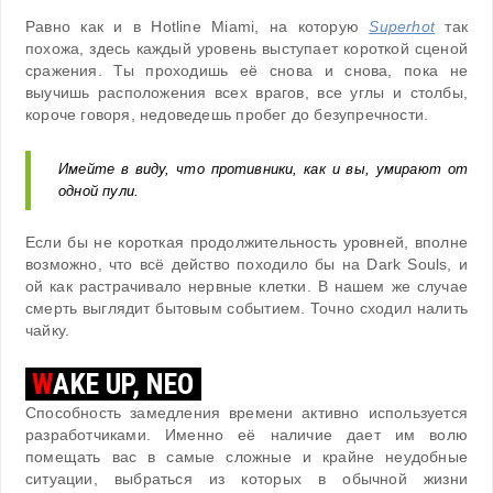
Равно как и в Hotline Miami, на которую
Superhot
так
похожа, здесь каждый уровень выступает короткой сценой
сражения. Ты проходишь её снова и снова, пока не
выучишь расположения всех врагов, все углы и столбы,
короче говоря, недоведешь пробег до безупречности.
Имейте в виду, что противники, как и вы, умирают от
одной пули.
Если бы не короткая продолжительность уровней, вполне
возможно, что всё действо походило бы на Dark Souls, и
ой как растрачивало нервные клетки. В нашем же случае
смерть выглядит бытовым событием. Точно сходил налить
чайку.
W
AKE UP, NEO
Способность замедления времени активно используется
разработчиками. Именно её наличие дает им волю
помещать вас в самые сложные и крайне неудобные
ситуации, выбраться из которых в обычной жизни