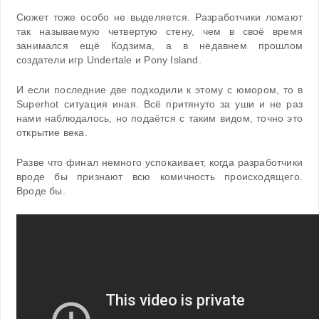
Сюжет тоже особо не выделяется. Разработчики ломают
так называемую четвертую стену, чем в своё время
занимался ещё Кодзима, а в недавнем прошлом
создатели игр Undertale и Pony Island.
И если последние две подходили к этому с юмором, то в
Superhot ситуация иная. Всё притянуто за уши и не раз
нами наблюдалось, но подаётся с таким видом, точно это
открытие века.
Разве что финал немного успокаивает, когда разработчики
вроде бы признают всю комичность происходящего.
Вроде бы.