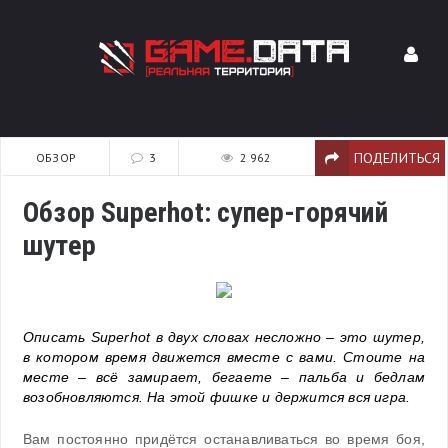
ПОДЕЛИТЬСЯ
ОБЗОР
3
2 962
Обзор Superhot: супер-горячий
шутер
Описать Superhot в двух словах несложно – это шутер,
в котором время движется вместе с вами. Стоите на
месте – всё замирает, бегаете – пальба и бедлам
возобновляются. На этой фишке и держится вся игра.
Вам постоянно придётся останавливаться во время боя,