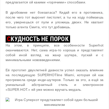
предлагается ой какими «горячими» способами.
В дробовике нет боезапаса? Кидай его в противника,
после чего тот выронит пистолет, а ты на ходу поймаешь
его, увернешься от пули и уложишь двоих. Не хватает
только агента Смита, что тут добавишь.
С
КУДНОСТЬ НЕ ПОРОК
На этом, в принципе, все особенности Superhot
оканчиваются. Нет, сама игра-то хороша и представляет
собой иной взгляд на жанр шутера, пускай и с
минимальными нововведениями.
Её прототип двухлетней давности успел оказать влияние
на последующую SUPERHOTline Miami, которая ой как
прогремела среди инди-шутеров. Только за это, а ещё за
уникальный абстрактный стиль и электронное
«SUPER.HOT.» ей уже можно вручать медаль.