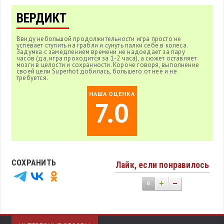
ВЕРДИКТ
Ввиду небольшой продолжительности игра просто не
успевает ступить на грабли и сунуть палки себе в колеса.
Задумка с замедлением времени не надоедает за пару
часов (да, игра проходится за 1-2 часа), а сюжет оставляет
мозги в целости и сохранности. Короче говоря, выполнение
своей цели Superhot добилась, большего от неё и не
требуется.
НАША ОЦЕНКА
7.0
СОХРАНИТЬ
Лайк, если понравилось
0