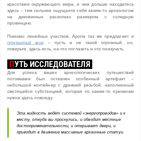
красотами окружающего мира, и чем дольше находитесь
здесь – тем сильнее ощущаете себя каким-то археологом
на диковинных раскопках размером с солидную
провинцию.
Помимо линейных участков, Aporia так же предлагает и
открытый мир
– пусть и не такой огромный, но,
поверьте, здесь есть, на что поглазеть и что поизучать.
П
УТЬ ИССЛЕДОВАТЕЛЯ
Для успеха ваших археологических путешествий
потомками был оставлен особенный артефакт –
небольшой контейнер с древней резьбой, наполненный
светящейся субстанцией, которая по каким-то причинам
нужна здесь повсюду.
Эта жидкость ведёт системой «энергопроводов» и к
месту, откуда вы проснулись, и обводит местные
достопримечательности, и открывает двери, и
приводит в движение массивные архаичные статуи.