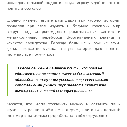
исследовательской радости, когда игроку удаётся что-то
понять и без слов.
Словно мягкие, тёплые руки дарят вам кусочки истории,
позволяя при этом изучать и безумно красивый мир
вокруг, под сопровождение расплывчатых синтов и
меланхоличных переборов фортепианных клавиш в
качестве саундтрека. Гораздо большие и важные звуки
здесь – вовсе не музыка, а звуки, которые дают понять,
что у вас всё получилось.
Тяжёлое движение каменной плиты, которая не
сдвигалась столетиями, плеск воды в каменный
«бассейн», которую вы успешно направили своими
собственными руками, звук шелеста только что
выращенного с вашей помощью растения…
Кажется, что, если отключить музыку и оставить лишь
звуки, – игра ни в чём не потеряет, настолько цельный
этот мир и настолько проработано в нём окружение.