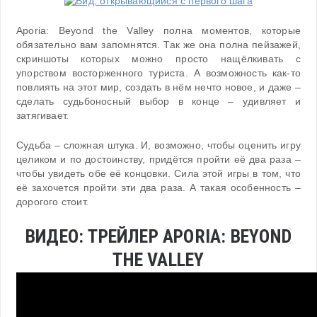
Aporia: Beyond the Valley полна моментов, которые
обязательно вам запомнятся. Так же она полна пейзажей,
скриншоты которых можно просто нащёлкивать с
упорством восторженного туриста. А возможность как-то
повлиять на этот мир, создать в нём нечто новое, и даже –
сделать судьбоносный выбор в конце – удивляет и
затягивает.
Судьба – сложная штука. И, возможно, чтобы оценить игру
целиком и по достоинству, придётся пройти её два раза –
чтобы увидеть обе её концовки. Сила этой игры в том, что
её захочется пройти эти два раза. А такая особенность –
дорогого стоит.
ВИДЕО: ТРЕЙЛЕР APORIA: BEYOND
THE VALLEY