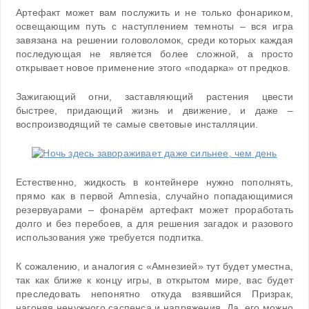
Артефакт может вам послужить и не только фонариком,
освещающим путь с наступлением темноты – вся игра
завязана на решении головоломок, среди которых каждая
последующая не является более сложной, а просто
открывает новое применение этого «подарка» от предков.
Зажигающий огни, заставляющий растения цвести
быстрее, придающий жизнь и движение, и даже –
воспроизводящий те самые световые инсталляции.
Естественно, жидкость в контейнере нужно пополнять,
прямо как в первой Amnesia, случайно попадающимися
резервуарами – фонарём артефакт может проработать
долго и без перебоев, а для решения загадок и разового
использования уже требуется подпитка.
К сожалению, и аналогия с «Амнезией» тут будет уместна,
так как ближе к концу игры, в открытом мире, вас будет
преследовать непонятно откуда взявшийся Призрак,
нагоняя ненужного саспенса и напряжения. Да, его можно