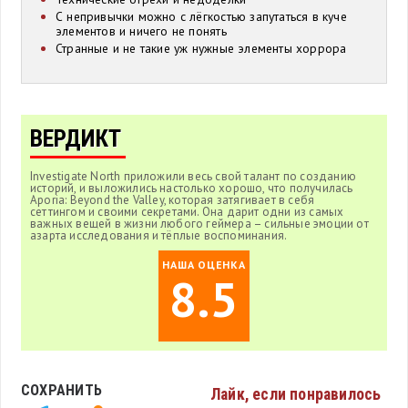
С непривычки можно с лёгкостью запутаться в куче
элементов и ничего не понять
Странные и не такие уж нужные элементы хоррора
ВЕРДИКТ
Investigate North приложили весь свой талант по созданию
историй, и выложились настолько хорошо, что получилась
Aporia: Beyond the Valley, которая затягивает в себя
сеттингом и своими секретами. Она дарит одни из самых
важных вещей в жизни любого геймера – сильные эмоции от
азарта исследования и тёплые воспоминания.
НАША ОЦЕНКА
8.5
СОХРАНИТЬ
Лайк, если понравилось