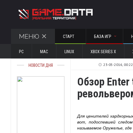
МЕНЮ
СТАРТ
БАЗА ИГР
PC
MAC
LINUX
XBOX SERIES X
23-05-2016, 00:22
НОВОСТИ ДНЯ
Обзор Enter
револьверо
Для ценителей хардкорных
вот, подоспевшей следом
называемое Оружелье, где