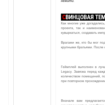
нежити.
С
ВИНЦОВАЯ ТЕ
Как многие уже догадались
проекта, так и наименова
кувыркаться, создавать имп
Врагами же, кто бы мог по
крупными братьями. После с
Геймплей выполнен в лучш
Legacy. Завязка перед ка
количеством помещений, по
при повторном прохождении
Вначале вам предлагаетс