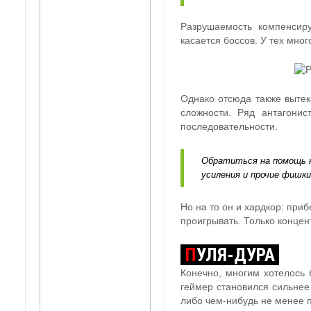
Разрушаемость компенсиру
касается боссов. У тех мног
Однако отсюда также вытек
сложности. Ряд антагонис
последовательности.
Обратиться на помощь к
усиления и прочие фишки
Но на то он и хардкор: при
проигрывать. Только конце
П
УЛЯ-ДУРА
Конечно, многим хотелось 
геймер становился сильнее
либо чем-нибудь не менее п