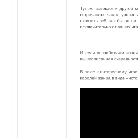
Тут же вытекает и другой 
встречаются часто, уровень
охватить всё, как бы он ни
исключительно от ваших иг
И если разработчики изнач
вышеописанная скаредность
В плюс к интересному игро
королей жанра в виде «исто