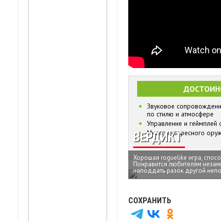
ДОСТОИН
Звуковое сопровождени
по стилю и атмосфере
Управление и геймплей 
Много интересного ору
ВЕРДИКТ
Хорошая roguelike игра, спо
Понравится любителям незамы
наподдать разок другой непо
СОХРАНИТЬ