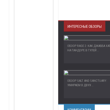
ИНТЕРЕСНЫЕ ОБЗОРЫ
ОБЗОР RAGE 2: КАК ДЖАББА ХА
НА ПАНДОРЕ В ГУЛЕЙ ..
ОБЗОР SALT AND SANCTUARY:
УМИРАЕМ В ДВУХ ..